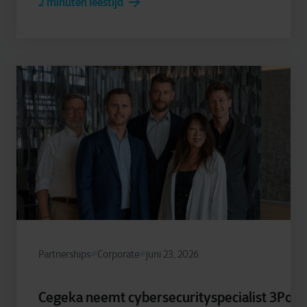
2 minuten leestijd
Partnerships
Corporate
juni 23, 2026
Cegeka neemt cybersecurityspecialist 3Poin