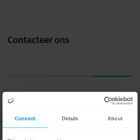
Contacteer ons
Voornaam
*
Consent
Details
About