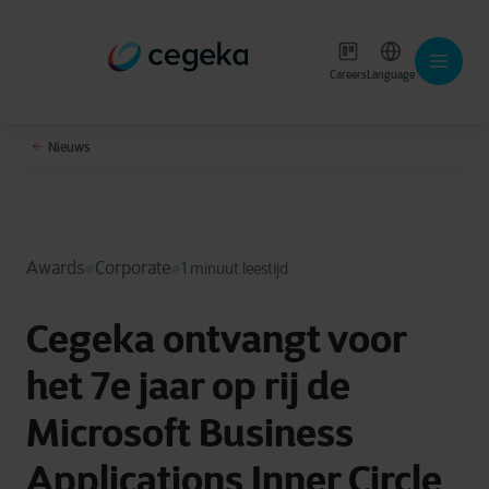
Careers
Language
Nieuws
Awards
Corporate
1 minuut leestijd
Cegeka ontvangt voor
het 7e jaar op rij de
Microsoft Business
Applications Inner Circle