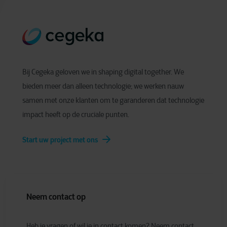
Bij Cegeka geloven we in shaping digital together. We
bieden meer dan alleen technologie; we werken nauw
samen met onze klanten om te garanderen dat technologie
impact heeft op de cruciale punten.
Start uw project met ons
Neem contact op
Heb je vragen of wil je in contact komen? Neem contact