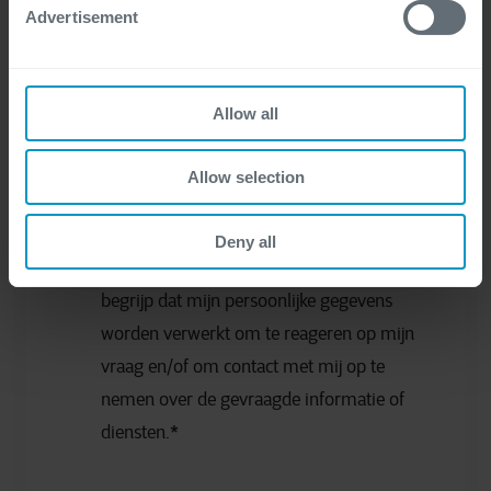
Advertisement
Allow all
Allow selection
Deny all
Ik heb de privacyverklaring gelezen en
begrijp dat mijn persoonlijke gegevens
worden verwerkt om te reageren op mijn
vraag en/of om contact met mij op te
nemen over de gevraagde informatie of
diensten.
*