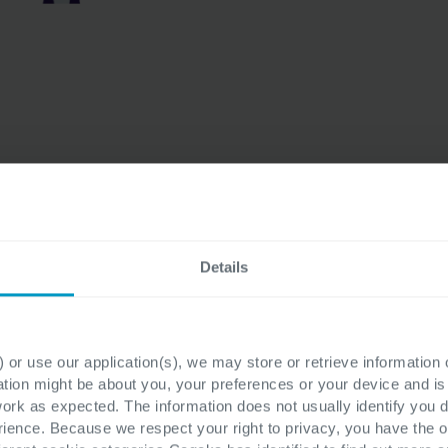
Details
Onze business intelligenc
oplossingen
 or use our application(s), we may store or retrieve information
ation might be about you, your preferences or your device and i
work as expected. The information does not usually identify you di
ence. Because we respect your right to privacy, you have the o