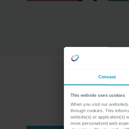
Consent
This website uses cookies
When you visit our website(s)
through cookies. This inform
website(s) or application(s) 
more personalized web experi