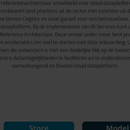
referentiearchitectuur ontwikkeld voor cloud dataplatfo
combineert best practices uit de sector met inzichten uit
ise binnen Cegeka en staat garant voor een betrouwbaar
dataplatform. Bij de implementatie van BI Services kunt
Reference Architecture. Deze omvat onder meer best pra
en accelerators om snel te starten met data onboarding. 
men die ontworpen is met een duidelijke blik op de toeko
extra datamogelijkheden te faciliteren en te ondersteun
samenhangend en flexibel cloud dataplatform.