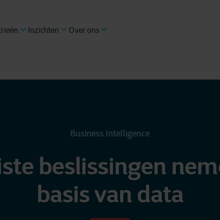
trieën
Inzichten
Over ons
Business Intelligence
iste beslissingen ne
basis van data