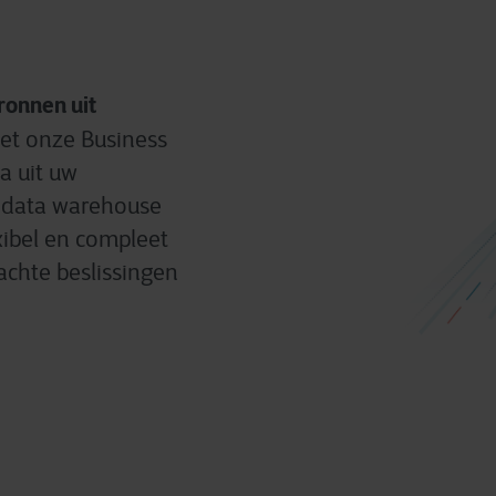
ronnen uit
et onze Business
a uit uw
n data warehouse
xibel en compleet
achte beslissingen