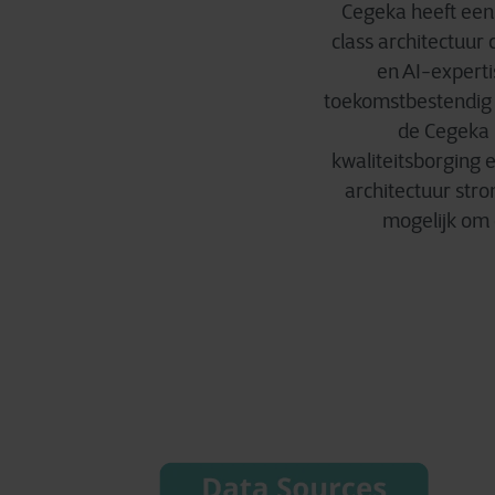
Cegeka heeft een 
class architectuur 
en AI-expert
toekomstbestendig 
de Cegeka 
kwaliteitsborging 
architectuur stro
mogelijk om 