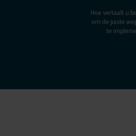
Hoe vertaalt u b
om de juiste we
te impleme