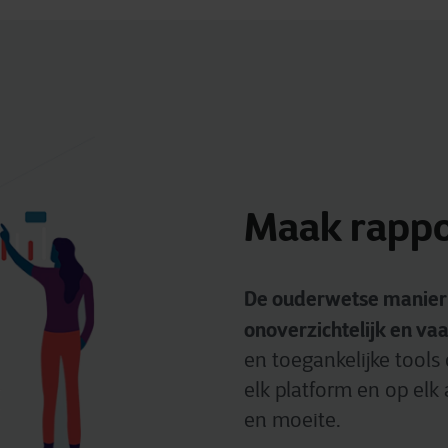
Maak rappo
De ouderwetse manier v
onoverzichtelijk en v
en toegankelijke tools
elk platform en op elk 
en moeite.