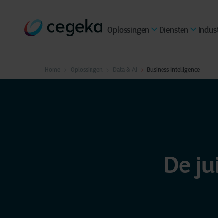
Oplossingen
Diensten
Indus
Home
Oplossingen
Data & AI
Business Intelligence
De ju