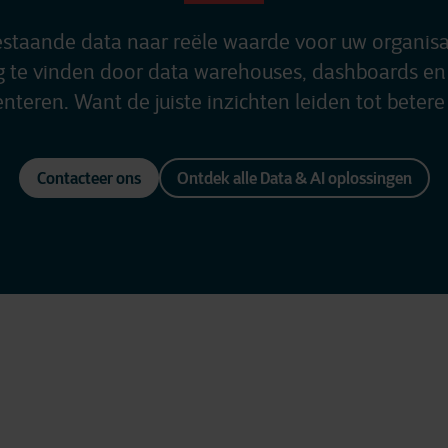
estaande data naar reële waarde voor uw organisa
g te vinden door data warehouses, dashboards en
nteren. Want de juiste inzichten leiden tot betere 
Contacteer ons
Ontdek alle Data & AI oplossingen