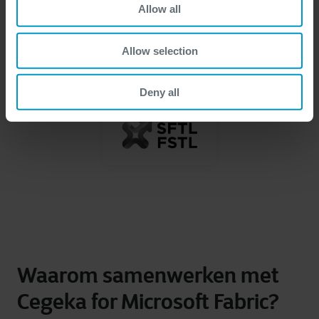
Allow all
Allow selection
Deny all
Waarom samenwerken met
Cegeka for Microsoft Fabric?