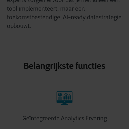
experts zorgen ervoor dat je niet alleen een
tool implementeert, maar een
toekomstbestendige, AI-ready datastrategie
opbouwt.
Belangrijkste functies
Geïntegreerde Analytics Ervaring