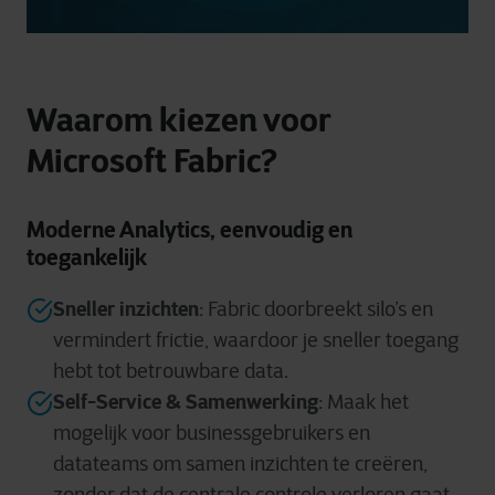
Waarom kiezen voor
Microsoft Fabric?
Moderne Analytics, eenvoudig en
toegankelijk
Sneller inzichten
: Fabric doorbreekt silo’s en
vermindert frictie, waardoor je sneller toegang
hebt tot betrouwbare data.
Self-Service & Samenwerking
: Maak het
mogelijk voor businessgebruikers en
datateams om samen inzichten te creëren,
zonder dat de centrale controle verloren gaat.