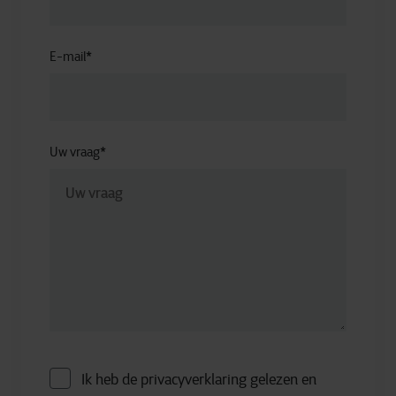
E-mail
*
Uw vraag
*
Ik heb de privacyverklaring gelezen en