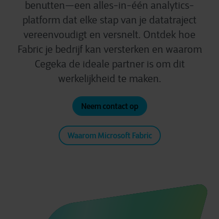
benutten—een alles-in-één analytics-
platform dat elke stap van je datatraject
vereenvoudigt en versnelt. Ontdek hoe
Fabric je bedrijf kan versterken en waarom
Cegeka de ideale partner is om dit
werkelijkheid te maken.
Neem contact op
Waarom Microsoft Fabric