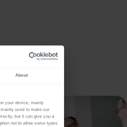
About
 on your device, mainly
s mainly used to make our
rectly, but it can give you a
ption not to allow some types