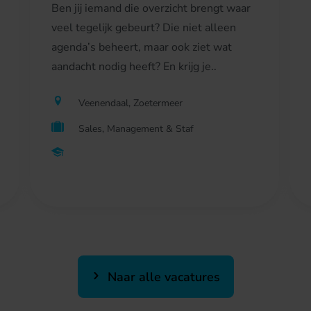
Ben jij iemand die overzicht brengt waar
veel tegelijk gebeurt? Die niet alleen
agenda’s beheert, maar ook ziet wat
aandacht nodig heeft? En krijg je..
Veenendaal, Zoetermeer
Sales, Management & Staf
Naar alle vacatures