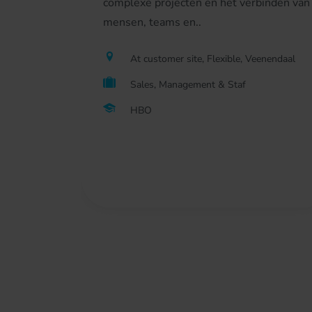
complexe projecten en het verbinden van
mensen, teams en..
At customer site, Flexible, Veenendaal
Sales, Management & Staf
HBO