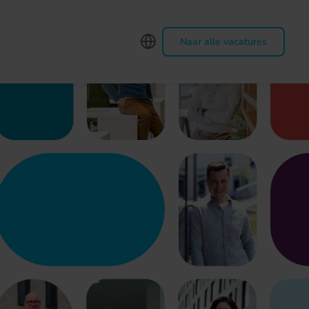
Naar alle vacatures