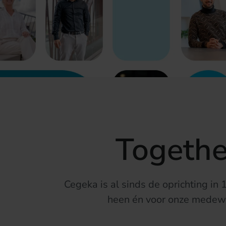
Togethe
Cegeka is al sinds de oprichting in
heen
é
n voor onze medew