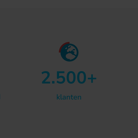
2.500+
d
klanten