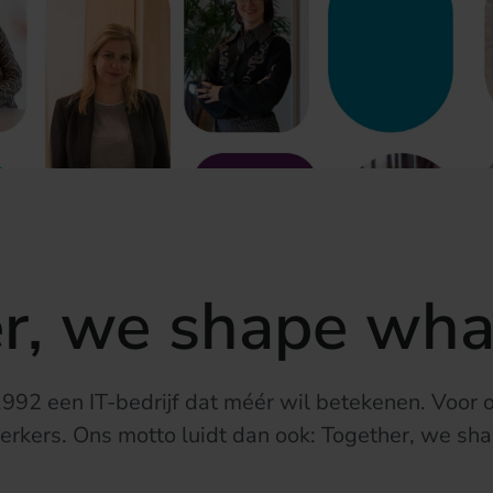
r, we shape what
 1992 een IT-bedrijf dat méér wil betekenen. Voor
erkers.
Ons motto luidt dan ook: Together, we sha