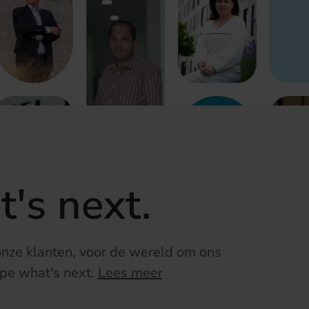
's next.
 onze klanten, voor de wereld om ons
pe what's next.
Lees meer