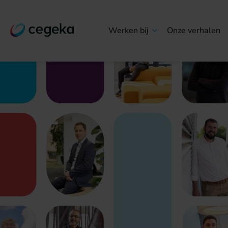
Werken bij
Onze verhalen