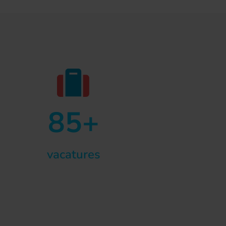
85+
vacatures