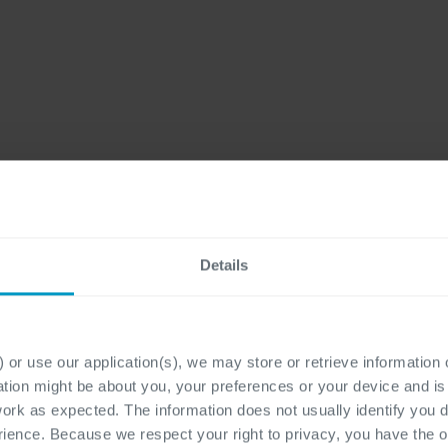
Onze expertises
Details
 or use our application(s), we may store or retrieve information
ation might be about you, your preferences or your device and i
work as expected. The information does not usually identify you di
ence. Because we respect your right to privacy, you have the o