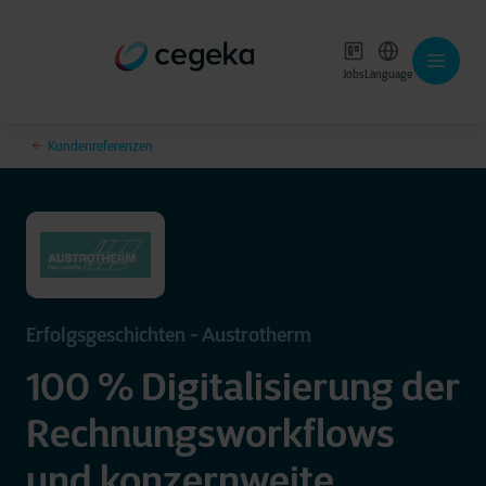
Jobs
Language
Kundenreferenzen
Erfolgsgeschichten - Austrotherm
100 % Digitalisierung der
Rechnungsworkflows
und konzernweite