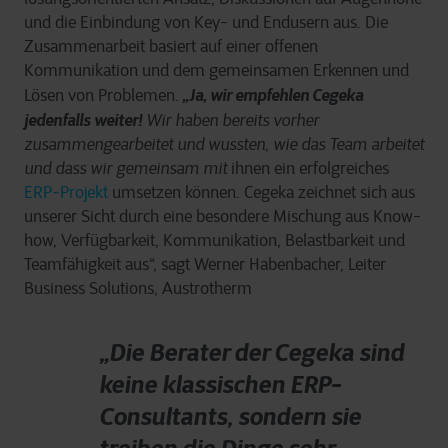
und die Einbindung von Key- und Endusern aus. Die
Zusammenarbeit basiert auf einer offenen
Kommunikation und dem gemeinsamen Erkennen und
„
Ja, wir empfehlen Cegeka
Lösen von Problemen.
jedenfalls weiter!
Wir haben bereits
vorher
zusammengearbeitet
und
wussten
,
wie
das Team
arbeite
t
und dass wir
gemeinsam mit
ihnen ein erfolgreiches
ERP-Projekt
umsetzen können.
Cegeka zeichnet sich aus
unserer Sicht durch eine besondere Mischung aus Know-
how, Verfügbarkeit, Kommunikation, Belastbarkeit und
Teamfähigkeit aus
“, sagt Werner Habenbacher, Leiter
Business Solutions, Austrotherm
„Die Berater der Cegeka sind
keine klassischen ERP-
Consultants, sondern sie