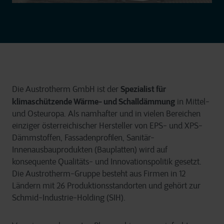
Spezialist für
Die Austrotherm
GmbH ist der
klimaschützende Wärme- und Schalldämmung
in Mittel-
und Osteuropa. Als namhafter und in vielen Bereichen
einziger österreichischer Hersteller von EPS- und XPS-
Dämmstoffen, Fassadenprofilen, Sanitär-
Innenausbauprodukten (Bauplatten) wird auf
konsequente Qualitäts- und Innovationspolitik gesetzt.
Die
Austrotherm
-Gruppe besteht aus Firmen in 12
Ländern mit 26 Produktionsstandorten und gehört zur
Schmid-Industrie-Holding
(S
IH)
.