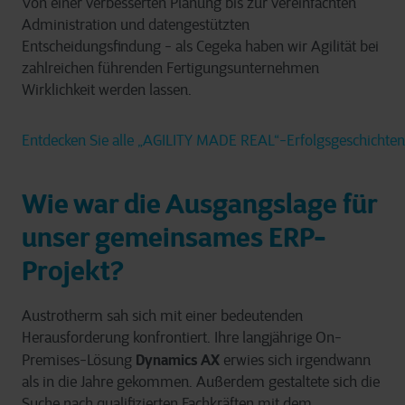
Von einer verbesserten Planung bis zur vereinfachten
Administration und datengestützten
Entscheidungsfindung - als Cegeka haben wir Agilität bei
zahlreichen führenden Fertigungsunternehmen
Wirklichkeit werden lassen.
Entdecken Sie alle „AGILITY MADE REAL“-Erfolgsgeschichten
Wie war die Ausgangslage für
unser gemeinsames ERP-
Projekt?
Austrotherm sah sich mit einer bedeutenden
Herausforderung konfrontiert. Ihre langjährige On-
Dynamics AX
Premises-Lösung
erwies sich irgendwann
als in die Jahre gekommen. Außerdem gestaltete sich die
Suche nach qualifizierten Fachkräften mit dem