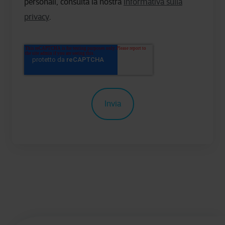
personali, consulta la nostra
Informativa sulla
privacy
.