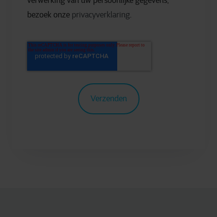
verwerking van uw persoonlijke gegevens,
bezoek onze
privacyverklaring
.