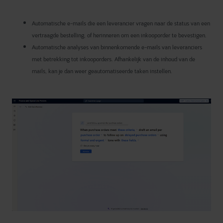
Automatische e-mails die een leverancier vragen naar de status van een
vertraagde bestelling, of herinneren om een inkooporder te bevestigen.
Automatische analyses van binnenkomende e-mails van leveranciers
met betrekking tot inkooporders. Afhankelijk van de inhoud van de
mails, kan je dan weer geautomatiseerde taken instellen.