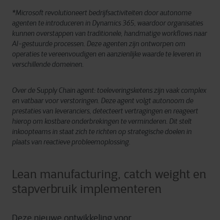
*Microsoft revolutioneert bedrijfsactiviteiten door autonome
agenten te introduceren in Dynamics 365, waardoor organisaties
kunnen overstappen van traditionele, handmatige workflows naar
AI-gestuurde processen. Deze agenten zijn ontworpen om
operaties te vereenvoudigen en aanzienlijke waarde te leveren in
verschillende domeinen.
Over de Supply Chain agent: t
oeleveringsketens zijn vaak complex
en vatbaar voor verstoringen. Deze agent volgt autonoom de
prestaties van leveranciers, detecteert vertragingen en reageert
hierop om kostbare onderbrekingen te verminderen. Dit stelt
inkoopteams in staat zich te richten op strategische doelen in
plaats van reactieve probleemoplossing.
Lean manufacturing, catch weight en
stapverbruik implementeren
Deze nieuwe ontwikkeling voor