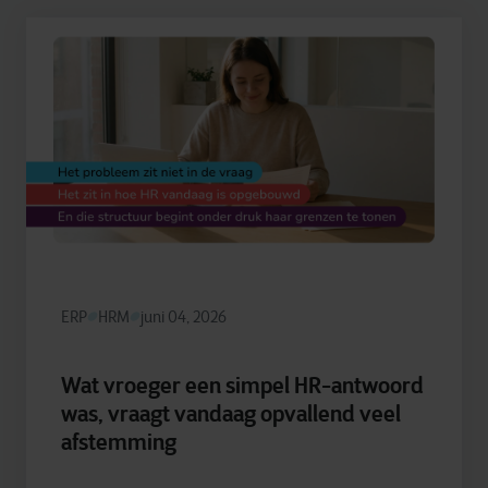
ERP
HRM
juni 04, 2026
Wat vroeger een simpel HR-antwoord
was, vraagt vandaag opvallend veel
afstemming