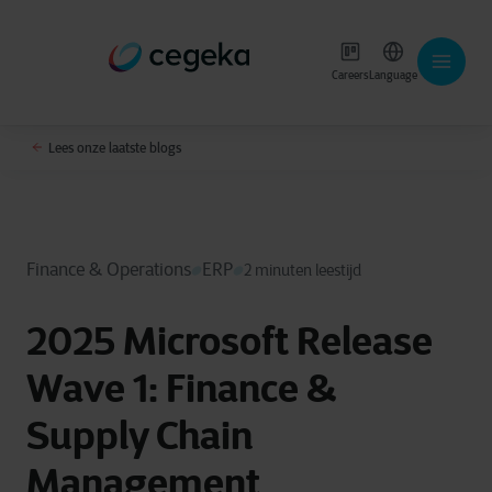
Careers
Language
Lees onze laatste blogs
Finance & Operations
ERP
2 minuten leestijd
2025 Microsoft Release
Wave 1: Finance &
Supply Chain
Management