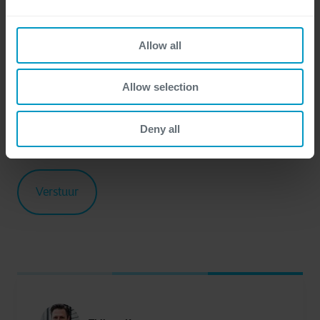
Ik ontvang graag af en toe updates en andere
marketingcommunicaties met betrekking tot alle
Allow all
diensten van Cegeka.
Allow selection
Om meer te weten te komen over de verwerking van uw
persoonlijke gegevens, bezoek onze
privacyverklaring.
Deny all