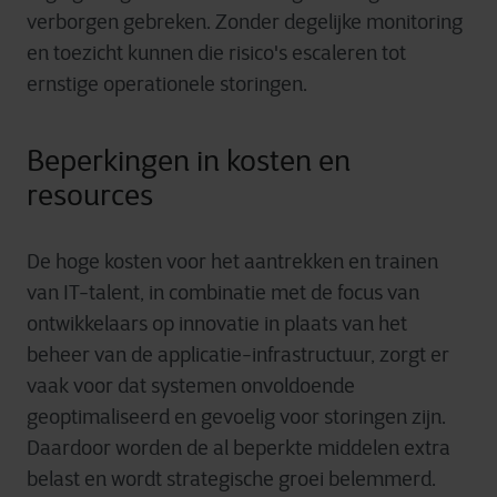
verborgen
gebreken
. Zonder
degelijke
monitoring
en
toezicht
kunnen
die
risico's
escaleren
tot
ernstige
operationele
storingen
.
Beperkingen in kosten en
resources
De
hoge
kosten
voor
het
aantrekken
en
trainen
van IT-talent, in
combinatie
met de focus van
ontwikkelaars
op
innovatie
in
plaats
van het
beheer
van de
applicatie-infrastructuur
,
zorgt
er
vaak
voor
dat
systemen
onvoldoende
geoptimaliseerd
en
gevoelig
voor
storingen
zijn
.
Daardoor
worden
de al
beperkte
middelen
extra
belast
en
wordt
strategische
groei
belemmerd
.