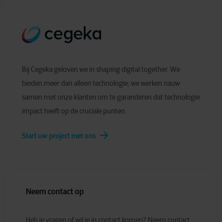
Bij Cegeka geloven we in shaping digital together. We
bieden meer dan alleen technologie; we werken nauw
samen met onze klanten om te garanderen dat technologie
impact heeft op de cruciale punten.
Start uw project met ons
Neem contact op
Heb je vragen of wil je in contact komen? Neem contact