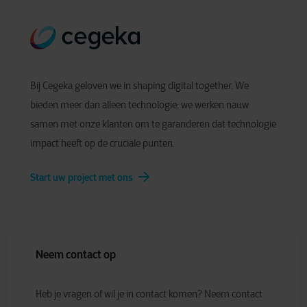
Bij Cegeka geloven we in shaping digital together. We
bieden meer dan alleen technologie; we werken nauw
samen met onze klanten om te garanderen dat technologie
impact heeft op de cruciale punten.
Start uw project met ons
Neem contact op
Heb je vragen of wil je in contact komen? Neem contact