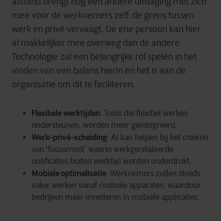
afstand brengt nog een andere uitdaging met zich
mee voor de werknemers zelf: de grens tussen
werk en privé vervaagt. De ene persoon kan hier
al makkelijker mee overweg dan de andere.
Technologie zal een belangrijke rol spelen in het
vinden van een balans hierin en het is aan de
organisatie om dit te faciliteren.
Flexibele werktijden
: Tools die flexibel werken
ondersteunen, worden meer geïntegreerd.
Werk-privé-scheiding
: AI kan helpen bij het creëren
van ‘focusmodi’ waarin werkgerelateerde
notificaties buiten werktijd worden onderdrukt.
Mobiele optimalisatie
: Werknemers zullen steeds
vaker werken vanaf mobiele apparaten, waardoor
bedrijven meer investeren in mobiele applicaties.