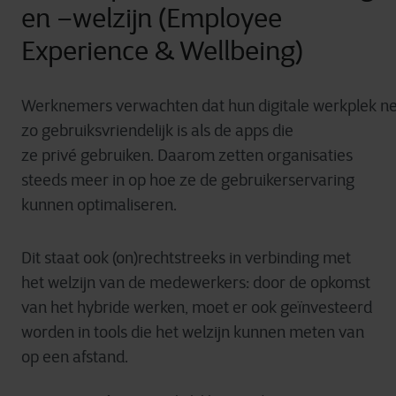
en –welzijn (Employee
Experience & Wellbeing)
Werknemers
verwachten
dat
hun
digitale
werkplek
ne
zo
gebruiksvriendelijk
is
als
de apps die
ze
privé
gebruiken
.
Daarom zetten organisaties
steeds meer in op hoe ze de gebruikerservaring
kunnen optimaliseren.
Dit staat ook (on)rechtstreeks in verbinding met
het welzijn van de medewerkers: door de opkomst
van het hybride werken, moet er ook geïnvesteerd
worden in tools die het welzijn kunnen meten van
op een afstand.