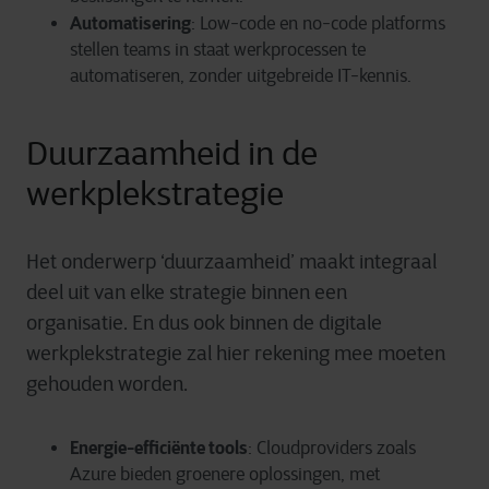
Automatisering
: Low-code en no-code platforms
stellen teams in staat werkprocessen te
automatiseren, zonder uitgebreide IT-kennis.
Duurzaamheid in de
werkplekstrategie
Het onderwerp ‘duurzaamheid’
maakt integraal
deel uit van elke strategie binnen een
organisatie.
En dus ook binnen
de
digitale
werkplekstrategie
zal
hier rekening mee moeten
gehouden worden
.
Energie-efficiënte tools
: Cloudproviders zoals
Azure bieden groenere oplossingen, met