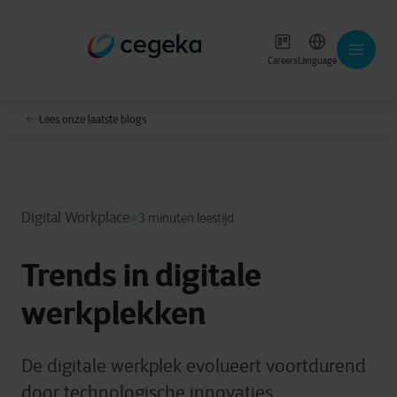
Careers
Language
Lees onze laatste blogs
Digital Workplace
3 minuten leestijd
Trends in digitale
werkplekken
De digitale werkplek evolueert voortdurend
door technologische innovaties,