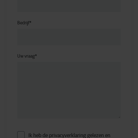
Bedrijf
*
Uw vraag
*
Ik heb de privacyverklaring gelezen en