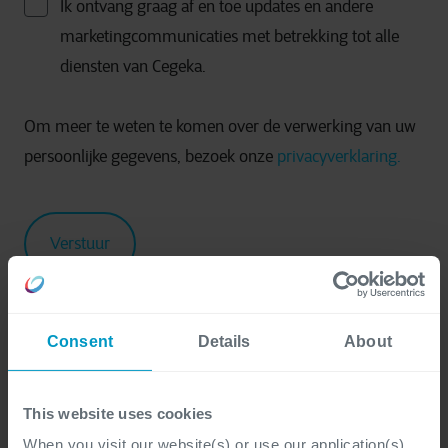
Ik ontvang graag af en toe updates en andere
marketingcommunicaties met betrekking tot alle
diensten van Cegeka.
Om meer te weten te komen over de verwerking van uw
persoonlijke gegevens, bezoek onze
privacyverklaring.
Consent
Details
About
This website uses cookies
When you visit our website(s) or use our application(s),