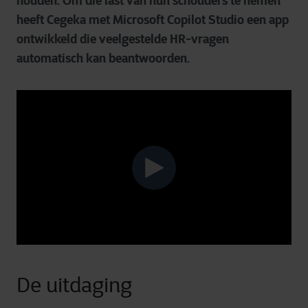
houden. Om die last van hun schouders te nemen
heeft Cegeka met Microsoft Copilot Studio een app
ontwikkeld die veelgestelde HR-vragen
automatisch kan beantwoorden.
De uitdaging