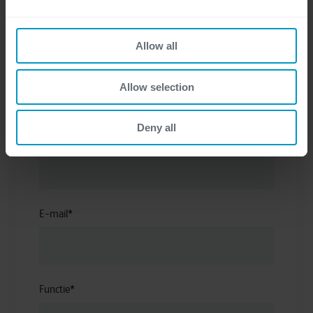
Allow all
Voornaam
*
Allow selection
Deny all
Achternaam
*
E-mail
*
Functie
*