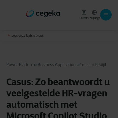
Careers
Language
Lees onze laatste blogs
Power Platform
Business Applications
1 minuut leestijd
Casus: Zo beantwoordt u
veelgestelde HR-vragen
automatisch met
Microsoft Copilot Studio