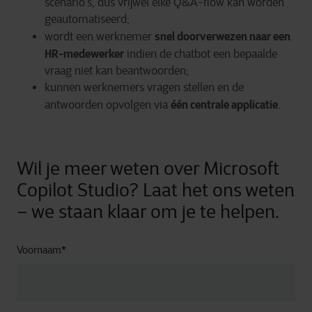
scenario’s, dus vrijwel elke Q&A-flow kan worden
geautomatiseerd;
snel doorverwezen naar een
wordt een werknemer
HR-medewerker
indien de chatbot een bepaalde
vraag niet kan beantwoorden;
kunnen werknemers vragen stellen en de
één centrale applicatie
antwoorden opvolgen via
.
Wil je meer weten over Microsoft
Copilot Studio? Laat het ons weten
– we staan klaar om je te helpen.
Voornaam
*