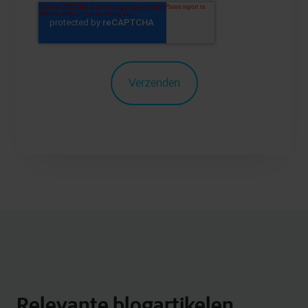
Relevante blogartikelen