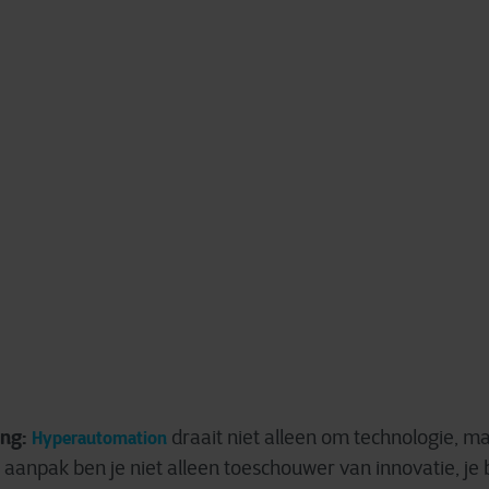
ing:
draait niet alleen om technologie, m
Hyperautomation
anpak ben je niet alleen toeschouwer van innovatie, je b