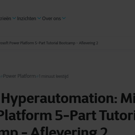
trieën
Inzichten
Over ons
osoft Power Platform 5-Part Tutorial Bootcamp - Aflevering 2
Power Platform
1 minuut leestijd
 Hyperautomation: Mi
latform 5-Part Tutor
mp - Aflevering 2