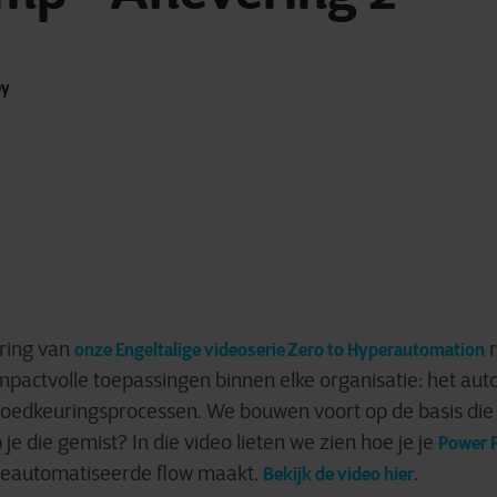
ey
ering van
r
onze Engeltalige videoserie Zero to Hyperautomation
pactvolle toepassingen binnen elke organisatie: het au
goedkeuringsprocessen.
We bouwen voort op de basis die 
e die gemist? In die video lieten we zien hoe je je
Power 
 geautomatiseerde flow maakt.
.
Bekijk de video hier