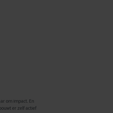
aar om impact. En
ouwt er zelf actief