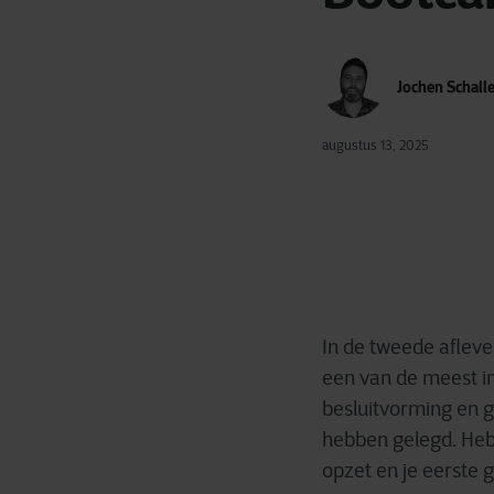
Jochen Schall
augustus 13, 2025
In de tweede aflev
een van de meest im
besluitvorming en 
hebben gelegd. Heb j
opzet en je eerste