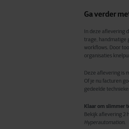
Ga verder met
In deze aflevering 
trage, handmatige 
workflows. Door to
organisaties knelp
Deze aflevering is m
Of je nu facturen 
gedeelde technieken
Klaar om slimmer t
Bekijk aflevering 2
Hyperautomation
.