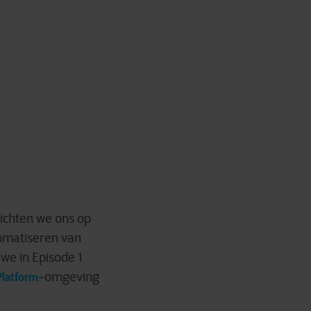
ichten we ons op
tomatiseren van
we in Episode 1
-omgeving
Platform