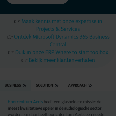
👉
Maak kennis met onze expertise in
Projects & Services
👉
Ontdek Microsoft Dynamics 365 Business
Central
👉
Duik in onze ERP Where to start toolbox
👉
Bekijk meer klantenverhalen
BUSINESS
SOLUTION
APPROACH
Hoorcentrum Aerts
heeft een glasheldere missie: de
meest kwalitatieve speler in de audiologische sector
worden. En daar heeft oprichter Tom Aerts een goede