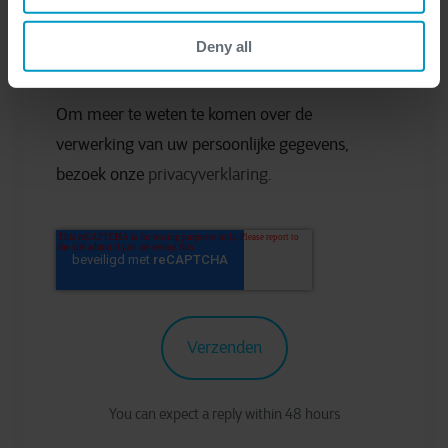
andere marketingcommunicaties met
Deny all
betrekking tot alle diensten van Cegeka.
Om meer te weten te komen over de
verwerking van uw persoonlijke gegevens,
bezoek onze
privacyverklaring.