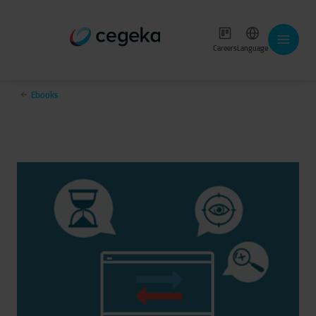
Careers
Language
Ebooks