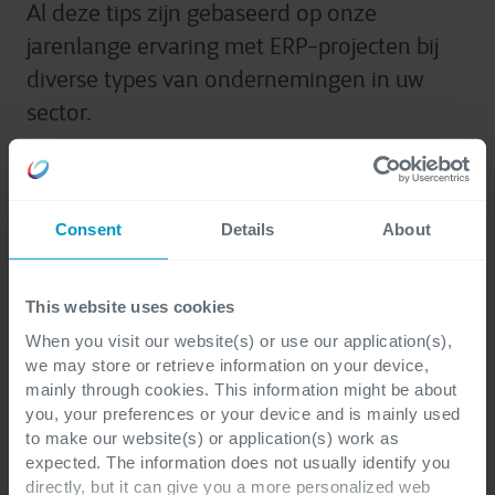
Al deze tips zijn gebaseerd op onze
jarenlange ervaring met ERP-projecten bij
diverse types van ondernemingen in uw
sector.
Consent
Details
About
Voornaam
*
This website uses cookies
When you visit our website(s) or use our application(s),
we may store or retrieve information on your device,
mainly through cookies. This information might be about
Achternaam
*
you, your preferences or your device and is mainly used
to make our website(s) or application(s) work as
expected. The information does not usually identify you
directly, but it can give you a more personalized web