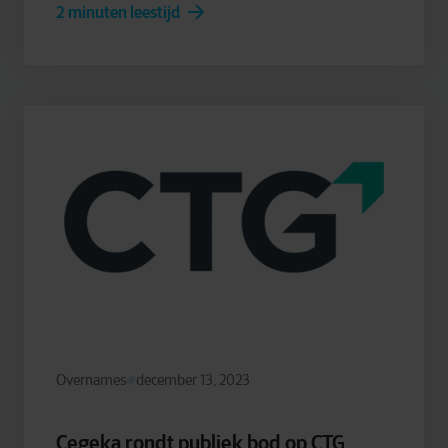
2 minuten leestijd
Overnames
december 13, 2023
Cegeka rondt publiek bod op CTG