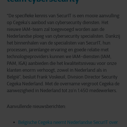
“De specifieke kennis van SecurIT is een mooie aanvulling
op Cegeka’s aanbod van cybersecurity diensten. Het
nieuwe IAM-team zal toegevoegd worden aan de
Nederlandse ploeg van cybersecurity specialisten. Dankzij
het binnenhalen van de specialisten van SecurIT, hun
processen, jarenlange ervaring en goede relatie met
technologieproviders kunnen we IAM-diensten (IAM,
PAM, IGA) aanbieden die het kwaliteitsniveau voor onze
klanten enorm verhoogt, zowel in Nederland als in
België”, besluit Frank Voskeuil, Division Director Security
Cegeka Nederland. Met de overname vergroot Cegeka de
aanwezigheid in Nederland tot zo’n 1.450 medewerkers.
Aanvullende nieuwsberichten:
Belgische Cegeka neemt Nederlandse SecurIT over