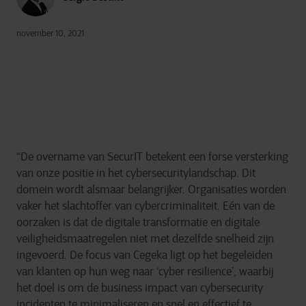
november 10, 2021
“De overname van SecurIT betekent een forse versterking
van onze positie in het cybersecuritylandschap. Dit
domein wordt alsmaar belangrijker. Organisaties worden
vaker het slachtoffer van cybercriminaliteit. Eén van de
oorzaken is dat de digitale transformatie en digitale
veiligheidsmaatregelen niet met dezelfde snelheid zijn
ingevoerd. De focus van Cegeka ligt op het begeleiden
van klanten op hun weg naar ‘cyber resilience’, waarbij
het doel is om de business impact van cybersecurity
incidenten te minimaliseren en snel en effectief te