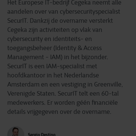
Het Europese IT-bedrijf Cegeka neemt alle
aandelen over van cybersecurityspecialist
SecurIT. Dankzij de overname versterkt
Cegeka zijn activiteiten op vlak van
cybersecurity en identiteits- en
toegangsbeheer (Identity & Access
Management - IAM) in het bijzonder.
SecurIT is een IAM-specialist met
hoofdkantoor in het Nederlandse
Amsterdam en een vestiging in Greenville,
Verenigde Staten. SecurIT telt een 60-tal
medewerkers. Er worden géén financiële
details vrijgegeven over de overname.
Sergio Destino