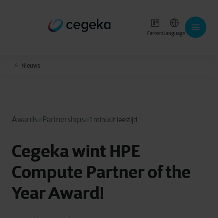
Careers
Language
Nieuws
Awards
Partnerships
1 minuut leestijd
Cegeka wint HPE
Compute Partner of the
Year Award!