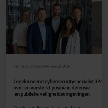
Partnerships
Corporate
juni 23, 2026
Cegeka neemt cybersecurityspecialist 3Poin
over en versterkt positie in defensie-
en publieke veiligheidsomgevingen
Cegeka kondigt vandaag aan dat het