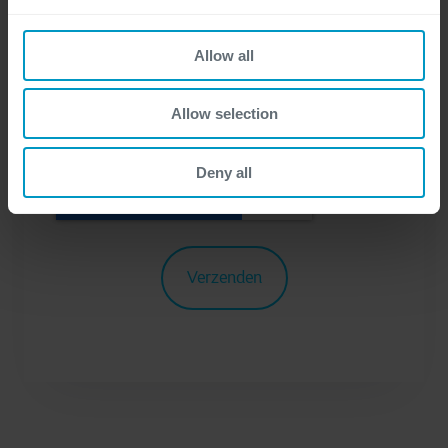
Om meer te weten te komen over de
Allow all
verwerking van uw persoonlijke gegevens,
bezoek onze
privacyverklaring
.
Allow selection
Deny all