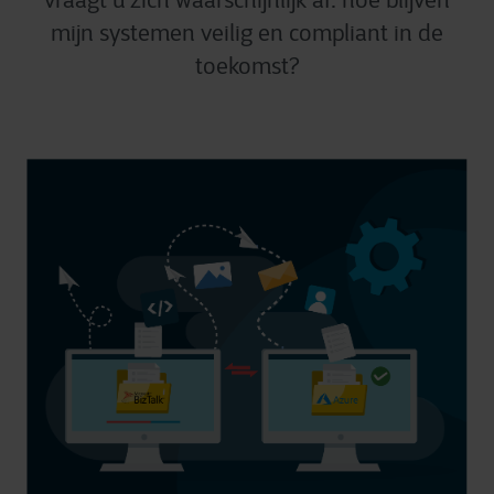
vraagt u zich waarschijnlijk af: hoe blijven
mijn systemen veilig en compliant in de
toekomst?