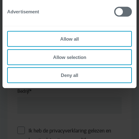
Advertisement
E-mail
*
Allow all
Allow selection
Functie
*
Deny all
Bedrijf
*
Ik heb de privacyverklaring gelezen en