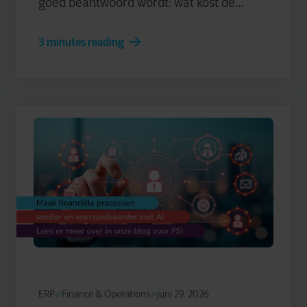
goed beantwoord wordt: wat kost de...
3 minutes reading
ERP
Finance & Operations
juni 29, 2026