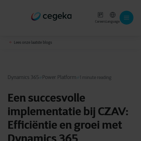
Careers
Language
Lees onze laatste blogs
Dynamics 365
Power Platform
1 minute reading
Een succesvolle
implementatie bij CZAV:
Efficiëntie en groei met
Dynamics 365