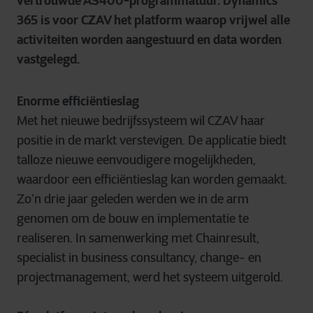
vertrouwde AS400-programmatuur. Dynamics
365 is voor CZAV het platform waarop vrijwel alle
activiteiten worden aangestuurd en data worden
vastgelegd.
Enorme efficiëntieslag
Met het nieuwe bedrijfssysteem wil CZAV haar
positie in de markt verstevigen. De applicatie biedt
talloze nieuwe eenvoudigere mogelijkheden,
waardoor een efficiëntieslag kan worden gemaakt.
Zo’n drie jaar geleden werden we in de arm
genomen om de bouw en implementatie te
realiseren. In samenwerking met Chainresult,
specialist in business consultancy, change- en
projectmanagement, werd het systeem uitgerold.