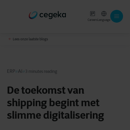
Careers
Language
Lees onze laatste blogs
ERP
AI
3 minutes reading
De toekomst van
shipping begint met
slimme digitalisering