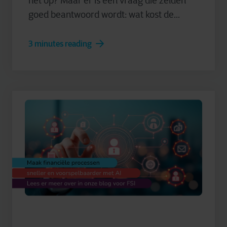
het op? Maar er is een vraag die zelden
goed beantwoord wordt: wat kost de...
3 minutes reading