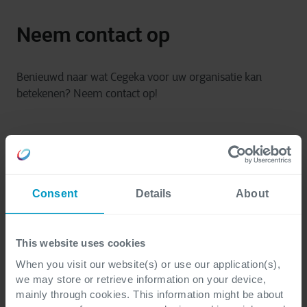
Neem contact op
Benieuwd naar wat Cegeka voor uw organisatie kan
betekenen? Neem contact op!
Consent
Details
About
Voornaam
*
This website uses cookies
When you visit our website(s) or use our application(s),
we may store or retrieve information on your device,
Achternaam
*
mainly through cookies. This information might be about