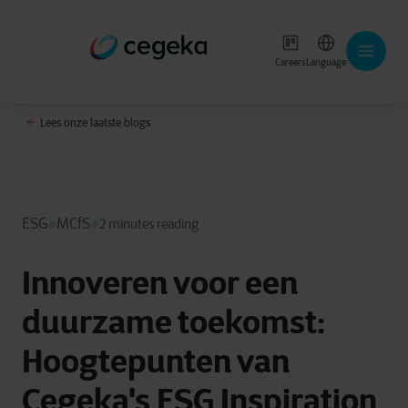
Careers
Language
Lees onze laatste blogs
ESG
MCfS
2 minutes reading
Innoveren voor een
duurzame toekomst:
Hoogtepunten van
Cegeka's ESG Inspiration