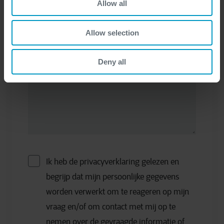
Allow all
Allow selection
Jouw vraag
*
Deny all
Ik heb de privacyverklaring gelezen en
begrijp dat mijn persoonlijke gegevens
worden verwerkt om te reageren op mijn
vraag en/of om contact met mij op te
nemen over de gevraagde informatie of