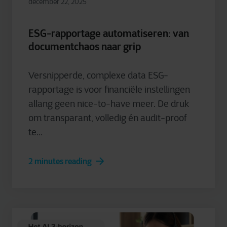
december 22, 2025
ESG-rapportage automatiseren: van
documentchaos naar grip
Versnipperde, complexe data ESG-
rapportage is voor financiële instellingen
allang geen nice-to-have meer. De druk
om transparant, volledig én audit-proof
te...
2 minutes reading