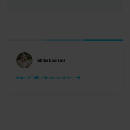
Talitha Boorsma
More of Talitha Boorsma articles