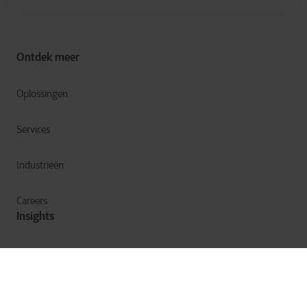
Ontdek meer
Oplossingen
Services
Industrieën
Careers
Insights
Blogs
Ebooks