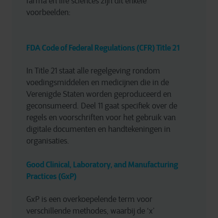
farma en life sciences zijn dit enkele 
voorbeelden:
FDA Code of Federal Regulations (CFR) Title 21
In Title 21 staat alle regelgeving rondom 
voedingsmiddelen en medicijnen die in de 
Verenigde Staten worden geproduceerd en 
geconsumeerd. Deel 11 gaat specifiek over de 
regels en voorschriften voor het gebruik van 
digitale documenten en handtekeningen in 
organisaties.
Good Clinical, Laboratory, and Manufacturing 
Practices (GxP)
GxP is een overkoepelende term voor 
verschillende methodes, waarbij de ‘x’ 