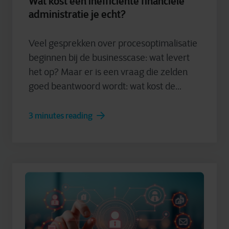
Wat kost een inefficiënte financiële
administratie je echt?
Veel gesprekken over procesoptimalisatie
beginnen bij de businesscase: wat levert
het op? Maar er is een vraag die zelden
goed beantwoord wordt: wat kost de...
3 minutes reading