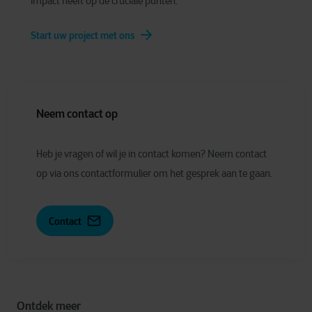
impact heeft op de cruciale punten.
Start uw project met ons
Neem contact op
Heb je vragen of wil je in contact komen? Neem contact
op via ons contactformulier om het gesprek aan te gaan.
Contact
Ontdek meer