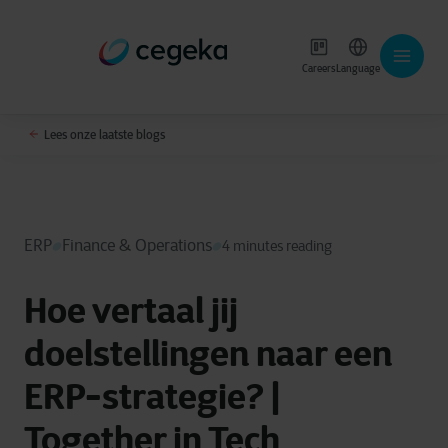
Careers
Language
Lees onze laatste blogs
ERP
Finance & Operations
4 minutes reading
Hoe vertaal jij
doelstellingen naar een
ERP-strategie? |
Together in Tech