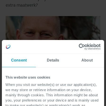
extra maatwerk?
Consent
Details
About
This website uses cookies
When you visit our website(s) or use our application(s),
we may store or retrieve information on your device,
mainly through cookies. This information might be about
you, your preferences or your device and is mainly used
to make our website(s) or application(s) work as