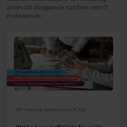
advies tot diepgaande inzichten voor IT
Professionals.
ERP
Finance & Operations
juni 29, 2026