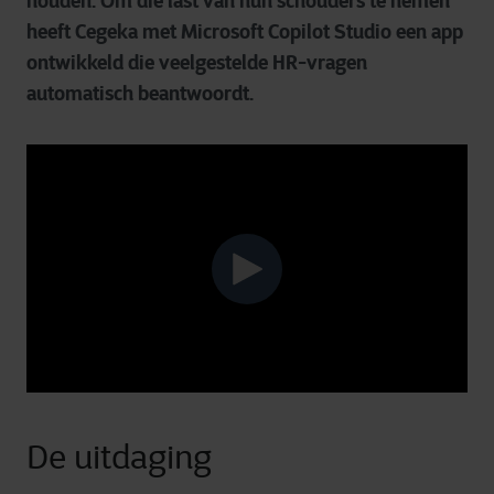
houden. Om die last van hun schouders te nemen
heeft Cegeka met Microsoft Copilot Studio een app
ontwikkeld die veelgestelde HR-vragen
automatisch beantwoordt.
De uitdaging