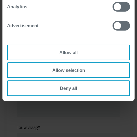
cookie statement.
Analytics
Advertisement
Bedrijf
*
Allow all
Telefoonnummer
*
Allow selection
Deny all
E-mail
*
Jouw vraag
*