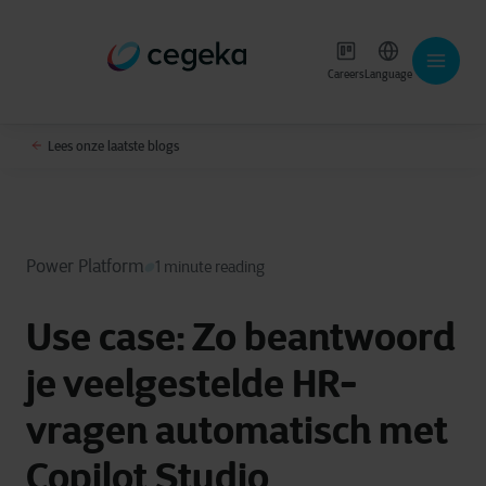
Careers
Language
Lees onze laatste blogs
Power Platform
1 minute reading
Use case: Zo beantwoord
je veelgestelde HR-
vragen automatisch met
Copilot Studio