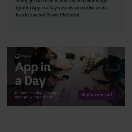
Schrijf je dan zeker in voor onze toekomstige 
(gratis) App in a Day sessies en ontdek zo de 
kracht van het Power Platform!