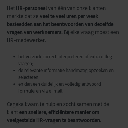
HR-personeel
Het
van één van onze klanten
veel te veel uren per week
merkte dat ze
besteedden aan het beantwoorden van dezelfde
vragen van werknemers.
Bij elke vraag moest een
HR-medewerker:
het verzoek correct interpreteren of extra uitleg
vragen;
de relevante informatie handmatig opzoeken en
selecteren;
en dan een duidelijk en volledig antwoord
formuleren via e-mail.
Cegeka kwam te hulp en zocht samen met de
een snellere, efficiëntere manier om
klant
veelgestelde HR-vragen te beantwoorden.