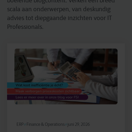
boeiende blogcontent. Verken een breed
scala aan onderwerpen, van deskundig
advies tot diepgaande inzichten voor IT
Professionals.
ERP
Finance & Operations
juni 29, 2026