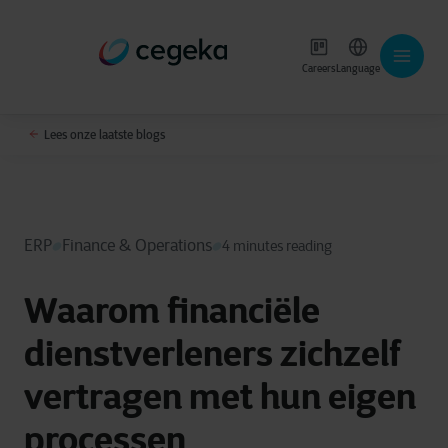
Careers
Language
Lees onze laatste blogs
ERP
Finance & Operations
4 minutes reading
Waarom financiële
dienstverleners zichzelf
vertragen met hun eigen
processen