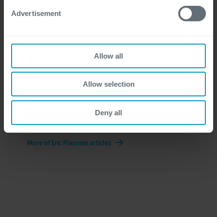
contact op.
Advertisement
Allow all
Allow selection
Deny all
Eric Plasman
More of Eric Plasman articles