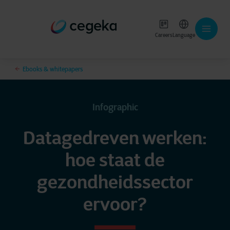
Careers
Language
Ebooks & whitepapers
Infographic
Datagedreven werken:
hoe staat de
gezondheidssector
ervoor?