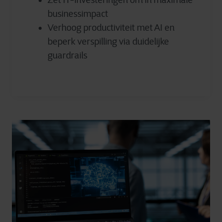
Zet IT-investeringen om in maximale
businessimpact
Verhoog productiviteit met AI en
beperk verspilling via duidelijke
guardrails