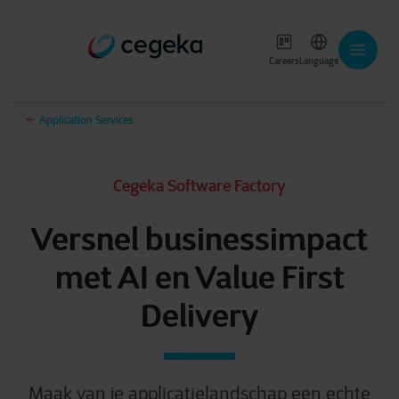
Careers
Language
Application Services
Cegeka Software Factory
Versnel businessimpact
met AI en Value First
Delivery
Maak van je applicatielandschap een echte