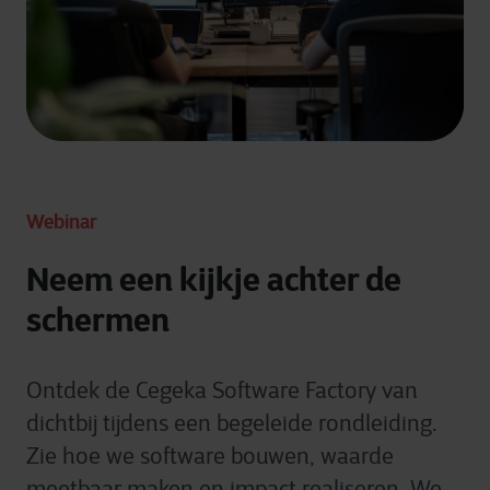
Webinar
Neem een kijkje achter de
schermen
Ontdek de Cegeka Software Factory van
dichtbij tijdens een begeleide rondleiding.
Zie hoe we software bouwen, waarde
meetbaar maken en impact realiseren. We