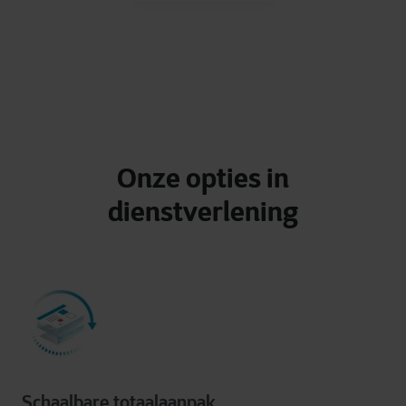
Onze opties in
dienstverlening
Schaalbare totaalaanpak