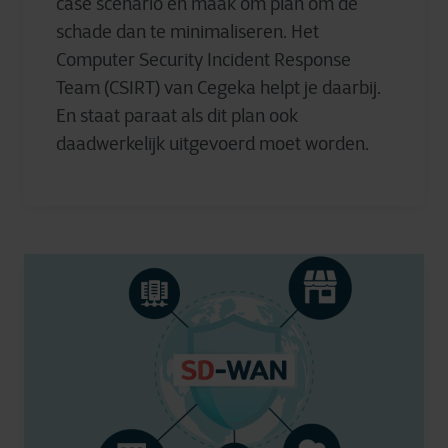
case scenario en maak om plan om de
schade dan te minimaliseren. Het
Computer Security Incident Response
Team (CSIRT) van Cegeka helpt je daarbij.
En staat paraat als dit plan ook
daadwerkelijk uitgevoerd moet worden.