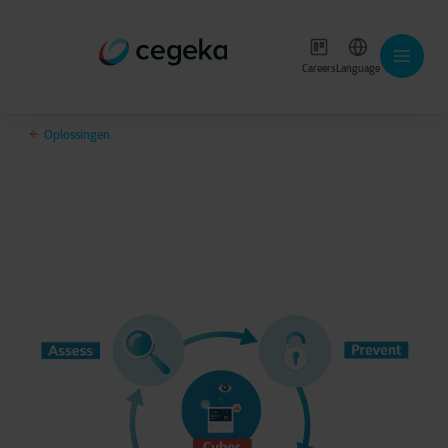
Careers
Language
Oplossingen