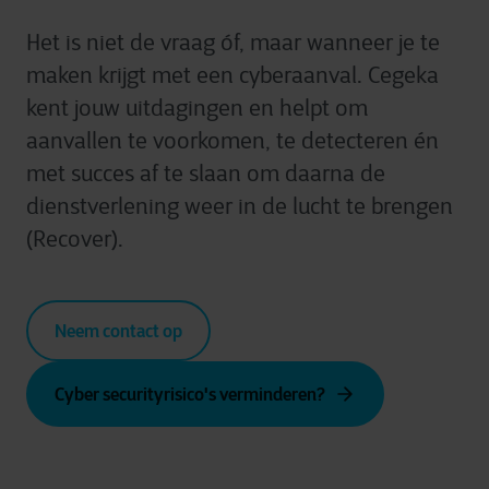
Het is niet de vraag óf, maar wanneer
je
te
maken krijgt met een cyberaanval.
Cegeka
kent jouw uitdagingen
en helpt om
aanvallen te voorkomen, te detecteren én
met succes af te slaan
om daarna de
dienstverlening weer in de lucht te brengen
(
Recover
)
.
Neem contact op
Cyber securityrisico's verminderen?