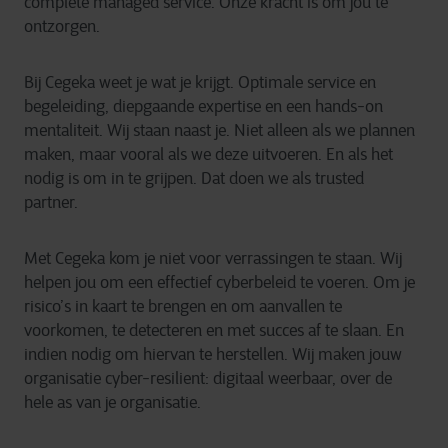
complete managed service. Onze kracht is om jou te
ontzorgen.
Bij Cegeka weet je wat je krijgt. Optimale service en
begeleiding, diepgaande expertise en een hands-on
mentaliteit. Wij staan naast je. Niet alleen als we plannen
maken, maar vooral als we deze uitvoeren. En als het
nodig is om in te grijpen. Dat doen we als trusted
partner.
Met Cegeka kom je niet voor verrassingen te staan. Wij
helpen jou om een effectief cyberbeleid te voeren. Om je
risico’s in kaart te brengen en om aanvallen te
voorkomen, te detecteren en met succes af te slaan. En
indien nodig om hiervan te herstellen. Wij maken jouw
organisatie cyber-resilient: digitaal weerbaar, over de
hele as van je organisatie.