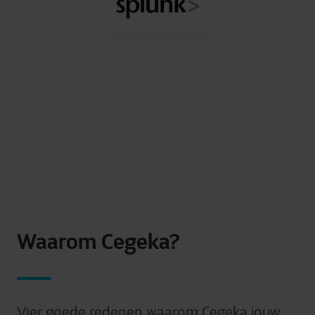
Waarom Cegeka?
Vier goede redenen waarom Cegeka jouw