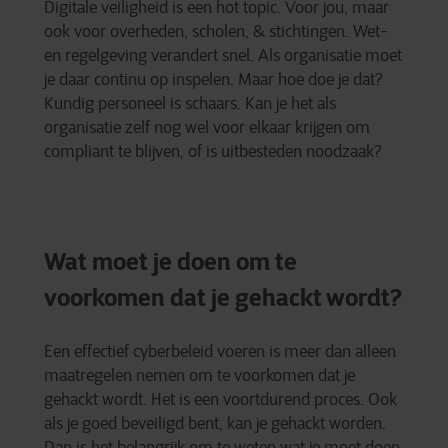
Digitale veiligheid is een hot topic. Voor jou, maar
ook voor overheden, scholen, & stichtingen. Wet-
en regelgeving verandert snel. Als organisatie moet
je daar continu op inspelen. Maar hoe doe je dat?
Kundig personeel is schaars. Kan je het als
organisatie zelf nog wel voor elkaar krijgen om
compliant te blijven, of is uitbesteden noodzaak?
Wat moet je doen om te
voorkomen dat je gehackt wordt?
Een effectief cyberbeleid voeren is meer dan alleen
maatregelen nemen om te voorkomen dat je
gehackt wordt. Het is een voortdurend proces. Ook
als je goed beveiligd bent, kan je gehackt worden.
Dan is het belangrijk om te weten wat je moet doen