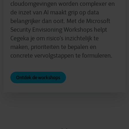
cloudomgevingen worden complexer en
de inzet van AI maakt grip op data
belangrijker dan ooit. Met de Microsoft
Security Envisioning Workshops helpt
Cegeka je om risico’s inzichtelijk te
maken, prioriteiten te bepalen en
concrete vervolgstappen te formuleren.
Ontdek de workshops