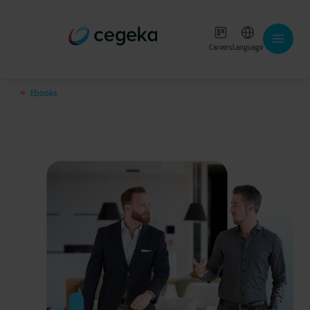
Careers
Language
Ebooks