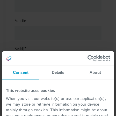
Functie
Bedrijf
*
Consent
Details
About
Telefoonnummer
*
This website uses cookies
When you visit our website(s) or use our application(s),
we may store or retrieve information on your device,
E-mail
*
mainly through cookies. This information might be about
you, your preferences or your device and is mainly used