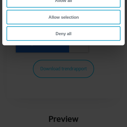
Allow all
Meer informatie over de verwerking van uw
persoonlijke gegevens kunt u in onze
Allow selection
privacyverklaring
vinden.
Deny all
Preview