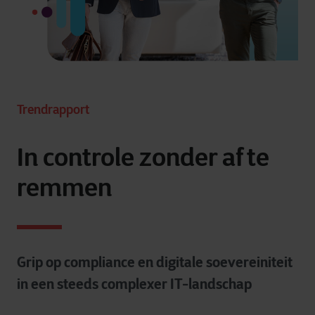
Trendrapport
In controle zonder af te
remmen
Grip op compliance en digitale soevereiniteit
in een steeds complexer IT-landschap