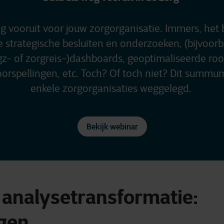
g vooruit voor jouw zorgorganisatie. Immers, het 
strategische besluiten en onderzoeken, (bijvoorbe
- of zorgreis-)dashboards, geoptimaliseerde roo
rspellingen, etc. Toch? Of toch niet? Dit summum
enkele zorgorganisaties weggelegd.
Bekijk webinar
 analysetransformatie:
ngen