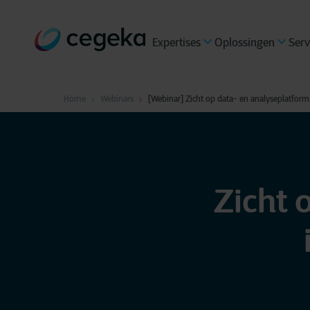
Expertises
Oplossingen
Serv
Home
Webinars
[Webinar] Zicht op data- en analyseplatform
Zicht 