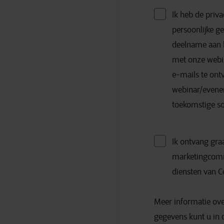
Ik heb de priva
persoonlijke 
deelname aan h
met onze webi
e-mails te ont
webinar/evenem
toekomstige so
Ik ontvang gra
marketingcommu
diensten van C
Meer informatie ove
gegevens kunt u in