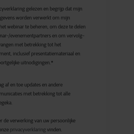
cyverklaring gelezen en begrijp dat mijn
gegevens worden verwerkt om mijn
et webinar te beheren, om deze te delen
nar-/evenementpartners en om vervolg-
vangen met betrekking tot het
ent, inclusief presentatiemateriaal en
ortgelijke uitnodigingen.
*
ag af en toe updates en andere
nicaties met betrekking tot alle
egeka.
r de verwerking van uw persoonlijke
 onze
privacyverklaring
vinden.