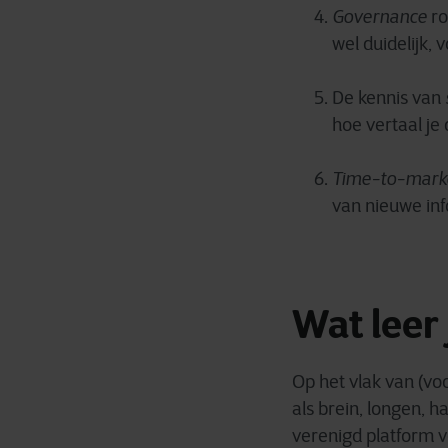
Governance
ro
wel duidelijk,
De kennis van
hoe vertaal je
Time-to-mark
van nieuwe inf
Wat leer 
Op het vlak van (vo
als brein, longen, h
verenigd platform v