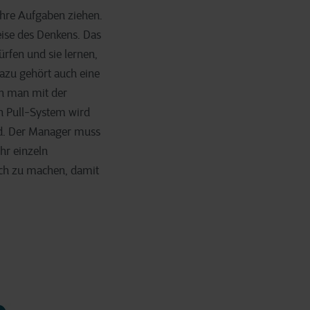
ihre Aufgaben ziehen.
eise des Denkens. Das
rfen und sie lernen,
Dazu gehört auch eine
n man mit der
in Pull-System wird
d. Der Manager muss
hr einzeln
lich zu machen, damit