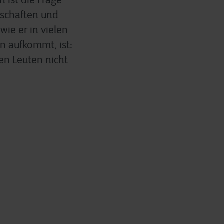
 ist die Frage
nschaften und
wie er in vielen
nn aufkommt, ist:
en Leuten nicht