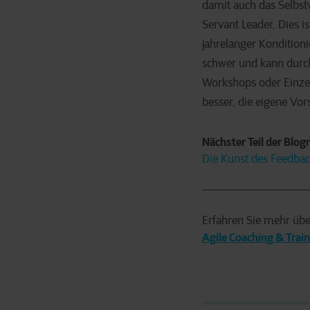
damit auch das Selbs
Servant Leader. Dies i
jahrelanger Konditioni
schwer und kann durch
Workshops oder Einzelc
besser, die eigene Vor
Nächster Teil der Blog
Die Kunst des Feedba
Erfahren Sie mehr übe
Agile Coaching & Trai