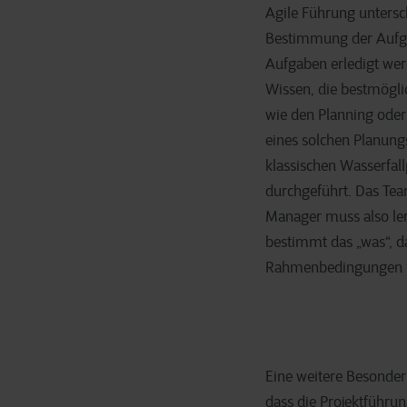
Agile Führung untersche
Bestimmung der Aufgab
Aufgaben erledigt wer
Wissen, die bestmögli
wie den Planning oder
eines solchen Planung
klassischen Wasserfall
durchgeführt. Das Tea
Manager muss also lern
bestimmt das „was“, d
Rahmenbedingungen f
Eine weitere Besonderh
dass die Projektführun