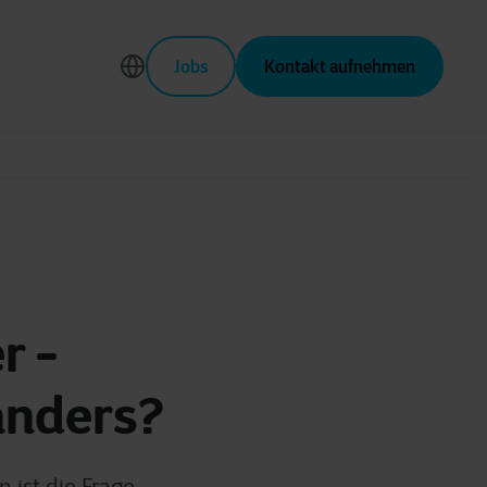
Jobs
Kontakt aufnehmen
r -
anders?