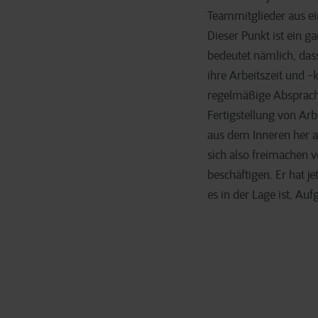
Teammitglieder aus ei
Dieser Punkt ist ein 
bedeutet nämlich, das
ihre Arbeitszeit und -
regelmäßige Absprach
Fertigstellung von Ar
aus dem Inneren her 
sich also freimachen
beschäftigen. Er hat j
es in der Lage ist, Auf