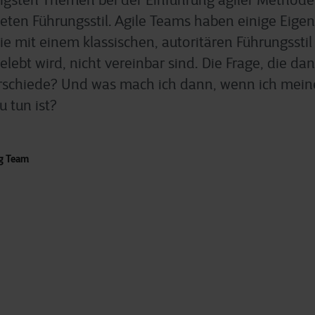
rigsten Themen bei der Einführung agiler Methoden
ten Führungsstil. Agile Teams haben einige Eige
die mit einem klassischen, autoritären Führungsstil 
lebt wird, nicht vereinbar sind. Die Frage, die da
rschiede? Und was mach ich dann, wenn ich mein
 tun ist?
ng Team