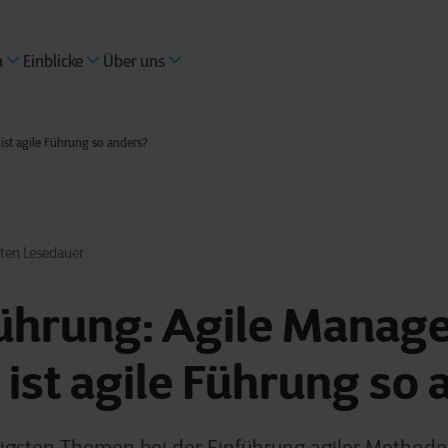
n
Einblicke
Über uns
st agile Führung so anders?
ten Lesedauer
ührung: Agile Manage
st agile Führung so 