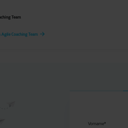
aching Team
n Agile Coaching Team
Vorname
*