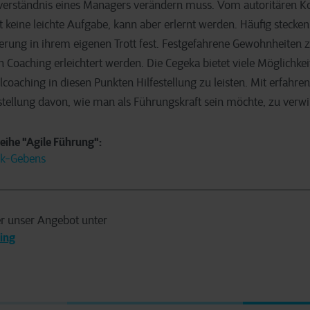
tverständnis eines Managers verändern muss. Vom autoritären
st keine leichte Aufgabe, kann aber erlernt werden. Häufig steck
erung in ihrem eigenen Trott fest. Festgefahrene Gewohnheiten zu
 Coaching erleichtert werden. Die Cegeka bietet viele Möglichke
oaching in diesen Punkten Hilfestellung zu leisten. Mit erfahre
stellung davon, wie man als Führungskraft sein möchte, zu verwi
reihe "Agile Führung":
ck-Gebens
r unser Angebot unter
ning