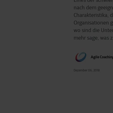
Eines der schwie
nach dem geeigne
Charakteristika, 
Organisationen ge
wo sind die Unte
mehr sage, was zu
Agile Coachi
Dezember 06, 2018