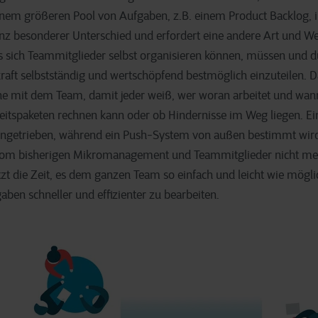
nem größeren Pool von Aufgaben, z.B. einem Product Backlog, 
ganz besonderer Unterschied und erfordert eine andere Art und W
s sich Teammitglieder selbst organisieren können, müssen und dü
kraft selbstständig und wertschöpfend bestmöglich einzuteilen. 
e mit dem Team, damit jeder weiß, wer woran arbeitet und wan
beitspaketen rechnen kann oder ob Hindernisse im Weg liegen. E
angetrieben, während ein Push-System von außen bestimmt wir
 vom bisherigen Mikromanagement und Teammitglieder nicht me
etzt die Zeit, es dem ganzen Team so einfach und leicht wie mög
gaben schneller und effizienter zu bearbeiten.