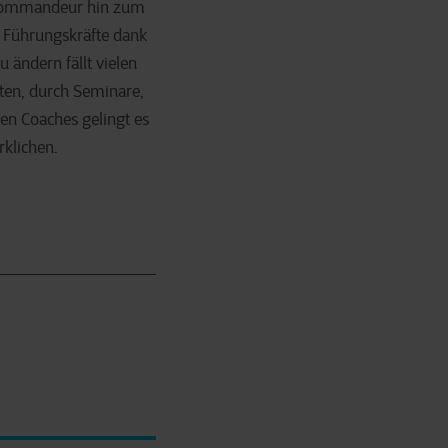
 Kommandeur hin zum
en Führungskräfte dank
 ändern fällt vielen
iten, durch Seminare,
nen Coaches gelingt es
rklichen.