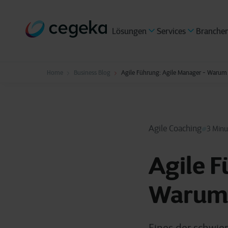
Lösungen
Services
Branche
Home
Business Blog
Agile Führung: Agile Manager - Warum i
Agile Coaching
3 Minu
Agile F
Warum i