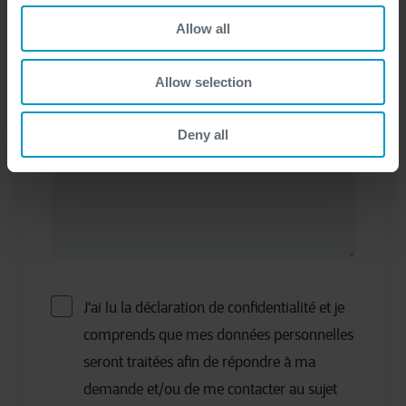
Allow all
Votre question
*
Allow selection
Deny all
J'ai lu la déclaration de confidentialité et je
comprends que mes données personnelles
seront traitées afin de répondre à ma
demande et/ou de me contacter au sujet