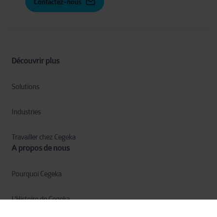
Contactez-nous
Découvrir plus
Solutions
Industries
Travailler chez Cegeka
A propos de nous
Pourquoi Cegeka
L'Histoire de Cegeka