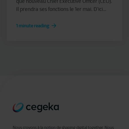
que nouveau Chief Executive Officer (CEO).
Il prendra ses fonctions le 1er mai. D’ici...
1 minute reading
Nous croyons à la notion de shaping digital together. Nous