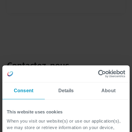
Contactez-nous
Consent
Details
About
This website uses cookies
When you visit our website(s) or use our application(s),
we may store or retrieve information on your device,
Prénom
*