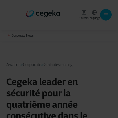
Careers
Language
Corporate News
Awards
Corporate
2 minutes reading
Cegeka leader en
sécurité pour la
quatrième année
consécutive dans le