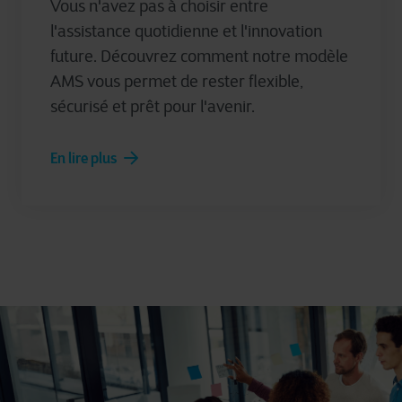
Vous n'avez pas à choisir entre
l'assistance quotidienne et l'innovation
future. Découvrez comment notre modèle
AMS vous permet de rester flexible,
sécurisé et prêt pour l'avenir.
En lire plus