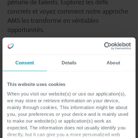
pénurie de talents. Explorez les défis
concrets et voyez comment notre approche
AMS les transforme en véritables
opportunités.
Consent
Details
About
This website uses cookies
When you visit our website(s) or use our application(s),
we may store or retrieve information on your device,
mainly through cookies. This information might be about
you, your preferences or your device and is mainly used
to make our website(s) or application(s) work as
expected. The information does not usually identify you
directly, but it can give you a more personalized web