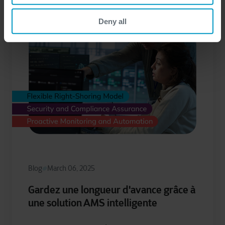
Deny all
Blog
March 06, 2025
Gardez une longueur d'avance grâce à
une solution AMS intelligente