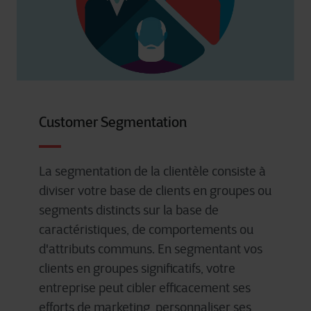
Customer Segmentation
La segmentation de la clientèle
consiste
à
diviser
votre
base de clients
en
groupes
ou
segments
distincts
sur la base de
caractéristiques
, de
comportements
ou
d'attributs
communs
. En
segmentant
vos
clients
en
groupes
significatifs
,
votre
entreprise
peut
cibler
efficacement
ses
efforts de marketing,
personnaliser
ses