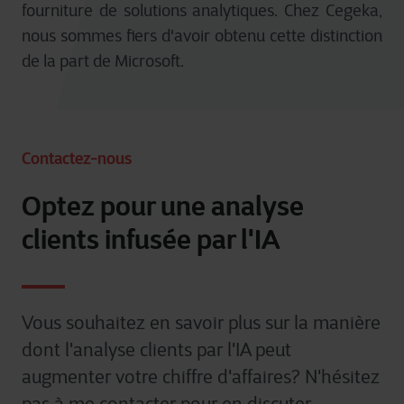
fourniture
de solutions
analytiques
. Chez Cegeka,
nous
sommes
fiers
d'avoir
obtenu
ce
tte
distinction
de la part de Microsoft.
Contactez-nous
Optez pour une analyse
clients infusée par l'IA
Vous
souhaitez
en
savoir plus sur la manière
dont
l'analyse
clients
par
l'IA
peut
augmenter
votre
chiffre
d'affaires?
N'hésitez