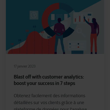
17 janvier 2023
Blast off with customer analytics:
boost your success in 7 steps
Obtenez
facilement
des
informations
détaillées
sur
vos
clients
grâce à
une
plateforme
de données pour
l'analyse