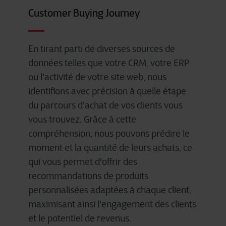
Customer Buying ​Journey
En
tirant
parti de
diverses
sources de
données
telles
que
votre
CRM,
votre
ERP
ou
l'activité
de
votre
site web, nous
identifions
avec
précision
à quelle étape
du
parcours
d'achat de
vos
clients
vous
vous
trouvez
.
Grâce à
cette
compréhension
, nous
pouvons
prédire
le
moment et la
quantité
de
leurs
achats
,
ce
qui
vous
permet
d'offrir
des
recommandations
de
produits
personnalisées
adaptées
à
chaque
client,
maximisant
ainsi
l'engagement
des clients
et le
potentiel
de
revenus
.