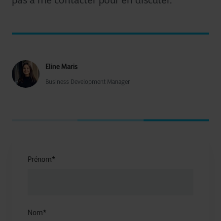
pas à me
contacter
pour
en
discuter
.
Eline Maris
Business Development Manager
Prénom
*
Nom
*