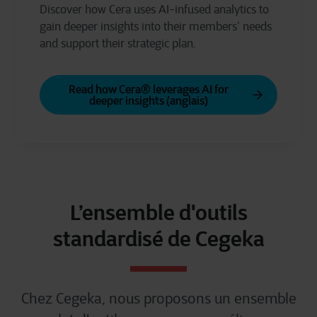
Discover how Cera uses AI-infused analytics to
gain deeper insights into their members’ needs
and support their strategic plan.
Read how Cera® leverages AI for
deeper insights (anglais)
L’ensemble d'outils
standardisé de Cegeka
Chez Cegeka, nous
proposons
un ensemble