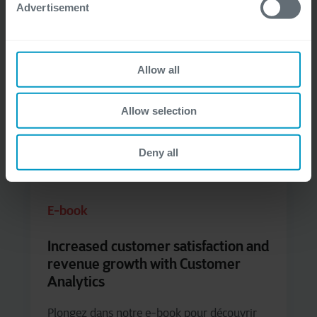
Advertisement
Allow all
Allow selection
Deny all
E-book
Increased customer satisfaction and
revenue growth with Customer
Analytics​
Plongez dans notre e-book pour découvrir