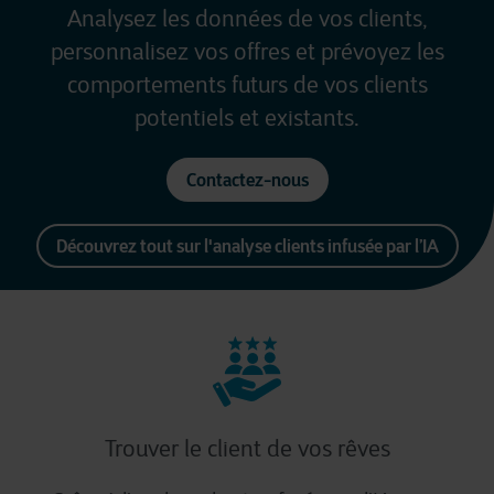
Analysez
les données de
vos
clients,
personnalisez
vos
offres
et
prévoyez
les
comportements
futurs
de
vos
clients
potentiels
et
existants
.
Contactez-nous
Découvrez tout sur l'analyse clients infusée par l’IA
Trouver le client de vos rêves