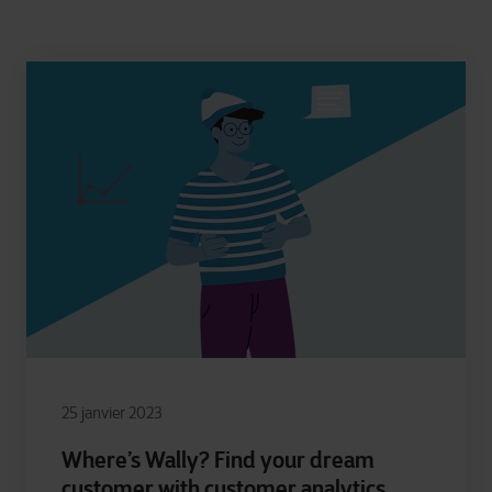
25 janvier 2023
Where’s Wally? Find your dream
customer with customer analytics