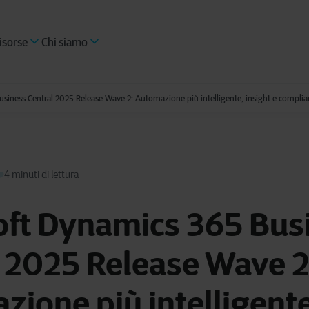
isorse
Chi siamo
siness Central 2025 Release Wave 2: Automazione più intelligente, insight e complia
4 minuti di lettura
oft Dynamics 365 Bus
 2025 Release Wave 2
ione più intelligente