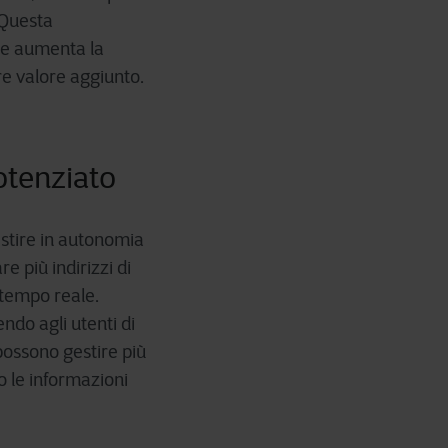
 Questa
 e aumenta la
re valore aggiunto.
otenziato
estire in autonomia
e più indirizzi di
n tempo reale.
do agli utenti di
 possono gestire più
o le informazioni