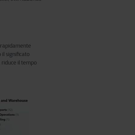
re rapidamente
l significato
 riduce il tempo