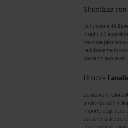
Sintetizza con
Sum
La funzionalità
insight più approfon
gestione più chiara
rapidamente lo stato
passaggi successivi.
anali
Utilizza l’
La nuova funzionali
analisi dei dati in 
importo degli acquis
consentirà di ottener
correlate e ricevere