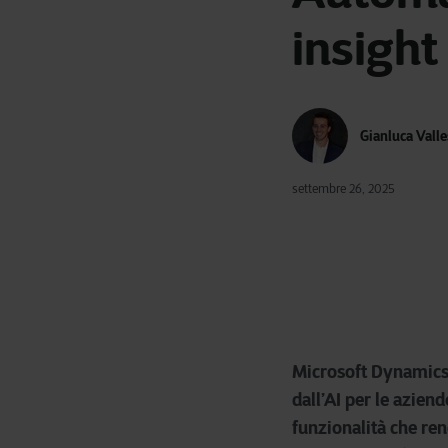
insight
Gianluca Vall
settembre 26, 2025
Microsoft Dynamics
dall’AI per le azie
funzionalità che ren