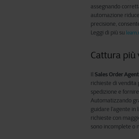
assegnando correttam
automazione riduce 
precisione, consent
Leggi di più su
learn
Cattura più
Sales Order Agent
Il
richieste di vendita
spedizione e fornir
Automatizzando gran
guidare l’agente in 
richieste con maggi
sono incomplete o no