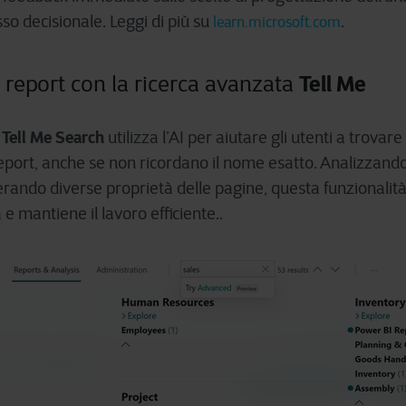
so decisionale. Leggi di più su
.
learn.microsoft.com
Tell Me
 report con la ricerca avanzata
Tell Me Search
utilizza l’AI per aiutare gli utenti a trova
eport, anche se non ricordano il nome esatto. Analizzando i
rando diverse proprietà delle pagine, questa funzionalità
 e mantiene il lavoro efficiente..