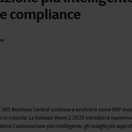
 e compliance
ese
 365 Business Central continua a evolversi come ERP mod
nde in crescita. La Release Wave 2 2025 introdurrà numero
dono l’automazione più intelligente, gli insight più approf