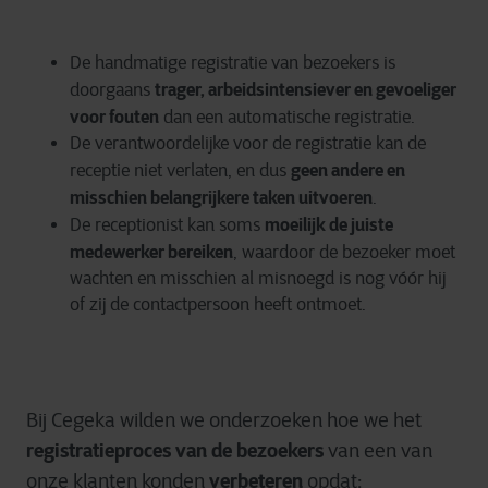
De handmatige registratie van bezoekers is
trager, arbeidsintensiever en gevoeliger
doorgaans
voor fouten
dan een automatische registratie.
De verantwoordelijke voor de registratie kan de
geen andere en
receptie niet verlaten, en dus
misschien belangrijkere taken uitvoeren
.
moeilijk de juiste
De receptionist kan soms
medewerker bereiken
, waardoor de bezoeker moet
wachten en misschien al misnoegd is nog vóór hij
of zij de contactpersoon heeft ontmoet.
Bij Cegeka wilden we onderzoeken hoe we het
registratieproces van de bezoekers
van een van
verbeteren
onze klanten konden
opdat: