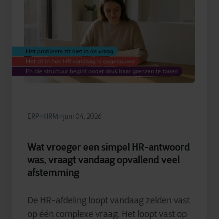
ERP
HRM
juni 04, 2026
Wat vroeger een simpel HR-antwoord
was, vraagt vandaag opvallend veel
afstemming
De HR-afdeling loopt vandaag zelden vast
op één complexe vraag. Het loopt vast op