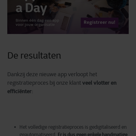
De resultaten
Dankzij deze nieuwe app verloopt het
veel vlotter en
registratieproces bij onze klant
efficiënter
:
Het volledige registratieproces is gedigitaliseerd en
Er is dus geen enkele handmatige
geautomatiseerd.