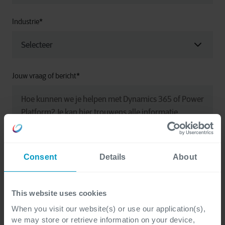
Industrie
*
Jouw vraag of bericht
*
Consent
Details
About
This website uses cookies
Ik heb de privacyverklaring gelezen en begrijp dat
When you visit our website(s) or use our application(s),
we may store or retrieve information on your device,
mijn persoonlijke gegevens worden verwerkt om te