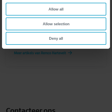
Allow all
Allow selection
Remco Hartevelt
Deny all
Meer artikels van Remco Hartevelt
Contacteer ons