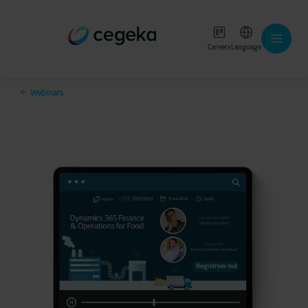
Careers
Language
Webinars