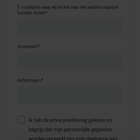
E-mailadres waar wij de link naar het webinar naartoe
kunnen sturen
*
Voornaam
*
Achternaam
*
Ik heb de privacyverklaring gelezen en
begrijp dat mijn persoonlijke gegevens
worden verwerkt om mijn deelname aan