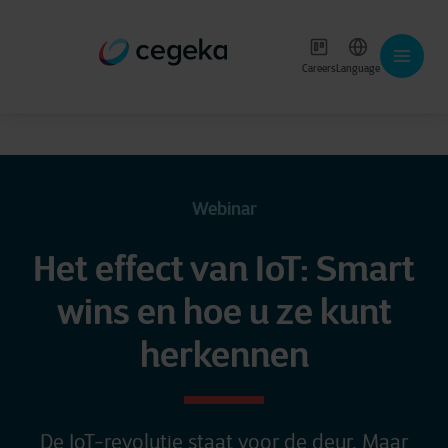
Careers
Language
Webinar
Het effect van IoT: Smart
wins en hoe u ze kunt
herkennen
De IoT-revolutie staat voor de deur. Maar