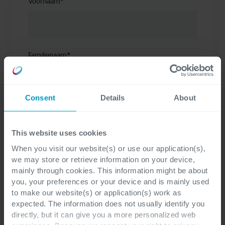
Voornaam
*
Familienaam
*
Consent
Details
About
E-mail
*
This website uses cookies
When you visit our website(s) or use our application(s),
we may store or retrieve information on your device,
Bedrijf
*
mainly through cookies. This information might be about
you, your preferences or your device and is mainly used
to make our website(s) or application(s) work as
expected. The information does not usually identify you
directly, but it can give you a more personalized web
Conversion Entity