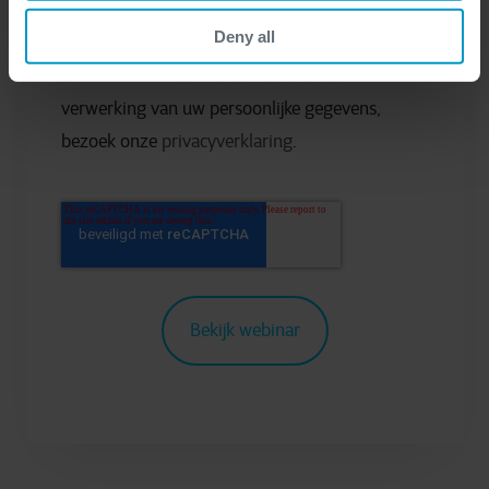
betrekking tot alle diensten van Cegeka.
Deny all
Om meer te weten te komen over de
verwerking van uw persoonlijke gegevens,
bezoek onze
privacyverklaring
.