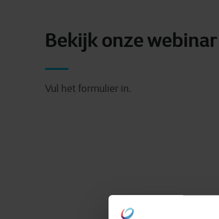
Bekijk onze webinar
Vul het formulier in.