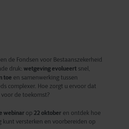
nen de Fondsen voor Bestaanszekerheid
wetgeving evolueert
nde druk:
snel,
n toe
en samenwerking tussen
eds complexer. Hoe zorgt u ervoor dat
n voor de toekomst?
ve webinar
22 oktober
op
en ontdek hoe
g kunt versterken en voorbereiden op