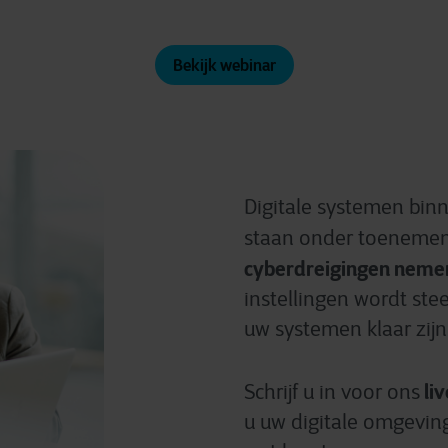
Bekijk webinar
Digitale systemen bin
staan onder toeneme
cyberdreigingen neme
instellingen wordt ste
uw systemen klaar zij
li
Schrijf u in voor ons
u uw digitale omgevin