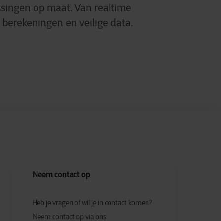
ssingen op maat. Van realtime
e berekeningen en veilige data.
Neem contact op
Heb je vragen of wil je in contact komen?
Neem contact op via ons