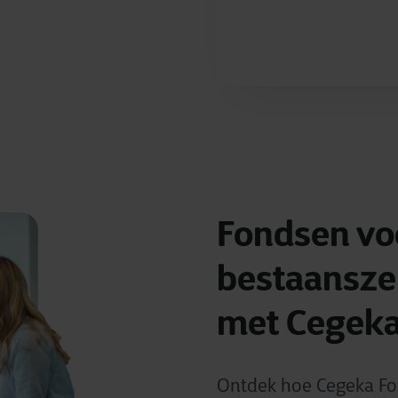
Fondsen vo
bestaansze
met Cegeka’
Ontdek hoe Cegeka Fo