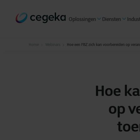
Oplossingen
Diensten
Indus
Home
Webinars
Hoe een FBZ zich kan voorbereiden op vera
Hoe ka
op v
toe