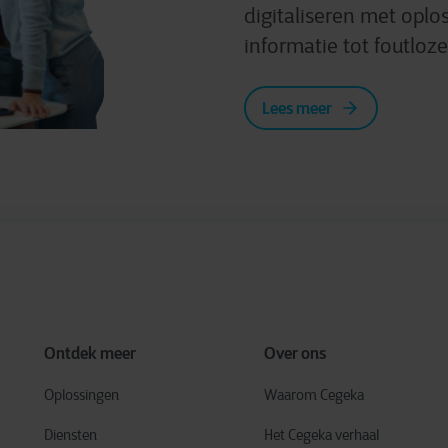
digitaliseren met oplo
informatie tot foutloz
Lees meer
Ontdek meer
Over ons
Oplossingen
Waarom Cegeka
Diensten
Het Cegeka verhaal