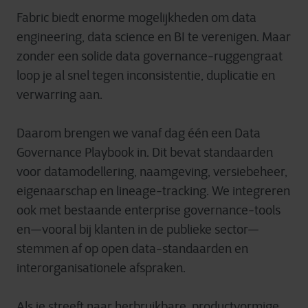
Fabric biedt enorme mogelijkheden om data
engineering, data science en BI te verenigen. Maar
zonder een solide data governance-ruggengraat
loop je al snel tegen inconsistentie, duplicatie en
verwarring aan.
Daarom brengen we vanaf dag één een Data
Governance Playbook in. Dit bevat standaarden
voor datamodellering, naamgeving, versiebeheer,
eigenaarschap en lineage-tracking. We integreren
ook met bestaande enterprise governance-tools
en—vooral bij klanten in de publieke sector—
stemmen af op open data-standaarden en
interorganisationele afspraken.
Als je streeft naar herbruikbare, productvormige