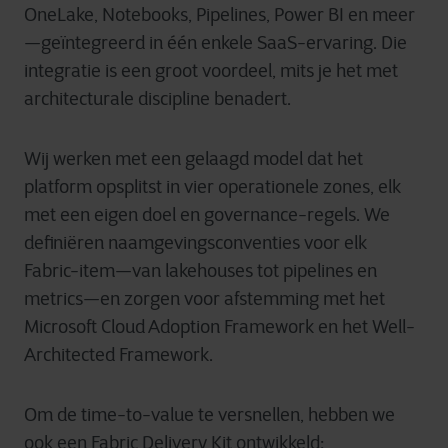
OneLake, Notebooks, Pipelines, Power BI en meer
—geïntegreerd in één enkele SaaS-ervaring. Die
integratie is een groot voordeel, mits je het met
architecturale discipline benadert.
Wij werken met een gelaagd model dat het
platform opsplitst in vier operationele zones, elk
met een eigen doel en governance-regels. We
definiëren naamgevingsconventies voor elk
Fabric-item—van lakehouses tot pipelines en
metrics—en zorgen voor afstemming met het
Microsoft Cloud Adoption Framework en het Well-
Architected Framework.
Om de time-to-value te versnellen, hebben we
ook een Fabric Delivery Kit ontwikkeld: