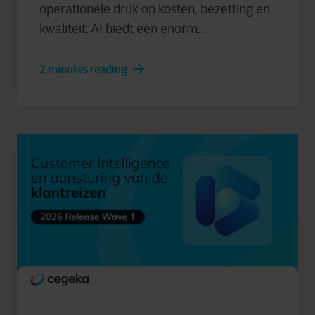
operationele druk op kosten, bezetting en
kwaliteit. AI biedt een enorm...
2 minutes reading