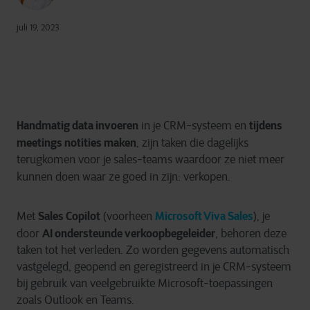
juli 19, 2023
Handmatig data invoeren
tijdens
in je CRM-systeem en
meetings notities maken
, zijn taken die dagelijks
terugkomen voor je sales-teams waardoor ze niet meer
kunnen doen waar ze goed in zijn: verkopen.
Sales Copilot
Microsoft Viva Sales
Met
(voorheen
), je
AI ondersteunde verkoopbegeleider
door
, behoren deze
taken tot het verleden. Zo worden gegevens automatisch
vastgelegd, geopend en geregistreerd in je CRM-systeem
bij gebruik van veelgebruikte Microsoft-toepassingen
zoals Outlook en Teams.