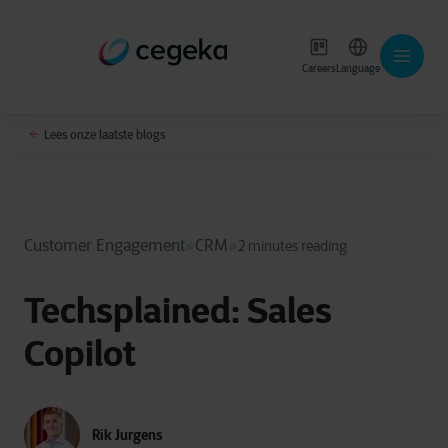
Careers
Language
Lees onze laatste blogs
Customer Engagement
CRM
2 minutes reading
Techsplained: Sales
Copilot
Rik Jurgens