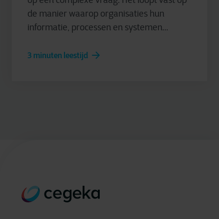
op één complexe vraag. Het loopt vast op
de manier waarop organisaties hun
informatie, processen en systemen...
3 minuten leestijd