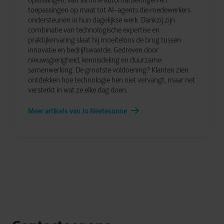
oplossingen, van slimme automatiseringen en
toepassingen op maat tot AI-agents die medewerkers
ondersteunen in hun dagelijkse werk. Dankzij zijn
combinatie van technologische expertise en
praktijkervaring slaat hij moeiteloos de brug tussen
innovatie en bedrijfswaarde. Gedreven door
nieuwsgierigheid, kennisdeling en duurzame
samenwerking. De grootste voldoening? Klanten zien
ontdekken hoe technologie hen niet vervangt, maar net
versterkt in wat ze elke dag doen.
Meer artikels van Jo Neetesonne