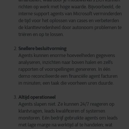
richten op werk met hoge waarde. Bijvoorbeeld, de
interne support agents van Microsoft verminderden
de tijd voor het oplossen van cases en verbeterden
de klanttevredenheid door autonoom problemen te
triëren en op te lossen.
Snellere besluitvorming
Agents kunnen enorme hoeveelheden gegevens
analyseren, inzichten naar boven halen en zelfs
rapporten of voorspellingen genereren. In één
demo reconcilieerde een financiële agent facturen
in minuten; een taak die voorheen uren duurde.
Altijd operationeel
Agents slapen niet. Ze kunnen 24/7 reageren op
klantvragen, leads kwalificeren of systemen
monitoren. Eén bedrijf gebruikte agents om leads
met lage marge na werktijd af te handelen; wat