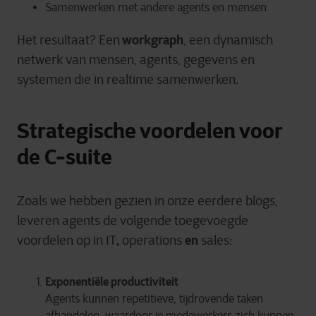
Samenwerken met andere agents en mensen
workgraph
Het resultaat? Een
, een dynamisch
netwerk van mensen, agents, gegevens en
systemen die in realtime samenwerken.
Strategische voordelen voor
de C-suite
Zoals we hebben gezien in onze eerdere blogs,
leveren agents de volgende toegevoegde
,
en
voordelen op in IT
operations
sales
:
Exponentiële productiviteit
Agents kunnen repetitieve, tijdrovende taken
afhandelen, waardoor je medewerkers zich kunnen