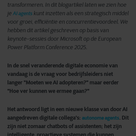
transformeren. In dit blogartikel
laten we zien hoe
je
kunt inzetten als een strategisch middel
AI agents
voor groei, efficiëntie en concurrentievoordeel. We
hebben dit artikel geschreven op basis van
keynote-sessies door Microsoft op de European
Power Platform Conference 2025.
In de snel veranderende digitale economie van
vandaag is de vraag voor bedrijfsleiders niet
langer "Moeten we AI adopteren?" maar eerder
"Hoe ver kunnen we ermee gaan?"
Het antwoord ligt in een nieuwe klasse van door AI
aangedreven digitale collega's:
. Dit
autonome agents
zijn niet zomaar chatbots of assistenten; het zijn
intelligente, proactieve systemen die kunnen