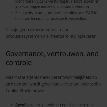
identificeren tijdens verstoringen, risico's scoren en
goedkeuringen initiëren, allemaal autonoom.
Zet agents in om grootboekoperaties over SAP te
beheren, financiële processen te versnellen.
Dit zijn geen experimenten, maar
productiesystemen die meetbare ROI opleveren.
Governance, vertrouwen, and
controle
Naarmate agents meer verantwoordelijkheid op
zich nemen, wordt governance cruciaal. Microsoft’s
Copilot Studio omvat:
Agent feed
: een gecentraliseerd dashboard om