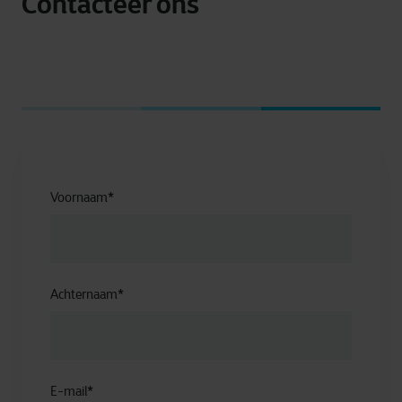
Contacteer ons
Voornaam
*
Achternaam
*
E-mail
*