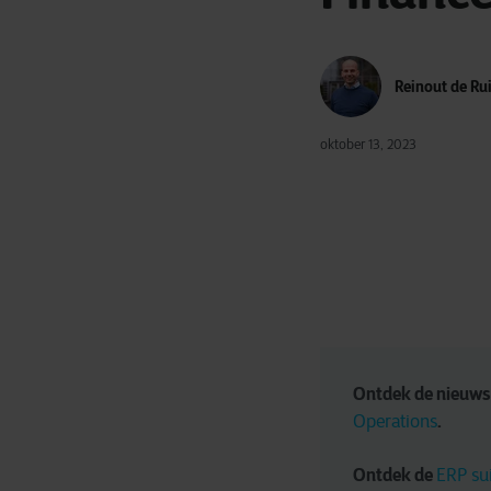
Reinout de Rui
oktober 13, 2023
Ontdek de nieuws
.
Operations
Ontdek de 
ERP sui