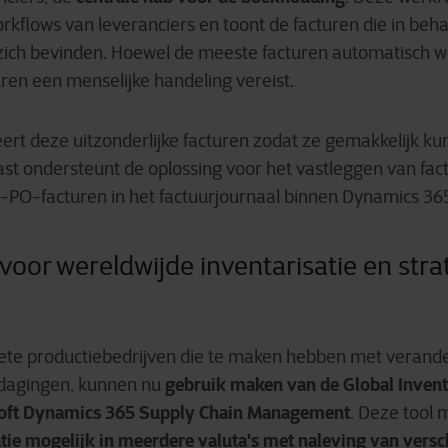
rkflows van leveranciers en toont de facturen die in beha
zich bevinden. Hoewel de meeste facturen automatisch w
en een menselijke handeling vereist.
ert deze uitzonderlijke facturen zodat ze gemakkelijk k
st ondersteunt de oplossing voor het vastleggen van fac
-PO-facturen in het factuurjournaal binnen Dynamics 36
voor wereldwijde inventarisatie en stra
crete productiebedrijven die te maken hebben met veran
gebruik maken van de Global Inven
tdagingen, kunnen nu
soft Dynamics 365 Supply Chain Management
. Deze tool
ie mogelijk in meerdere valuta's met naleving van versc