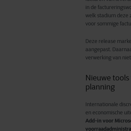
in de factureringswo
welk stadium deze 
voor sommige factur
Deze release marke
aangepast. Daarnaa
verwerking van niet
Nieuwe tools 
planning
Internationale dis
en economische ui
Add-in voor Micro
voorraadadministrat