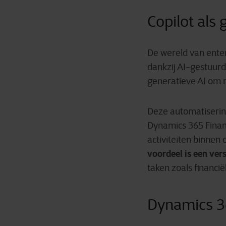
Copilot als
De wereld van enter
dankzij AI-gestuurd
generatieve AI om r
Deze automatisering
Dynamics 365 Finan
activiteiten binnen
voordeel is een ver
taken zoals financië
Dynamics 3