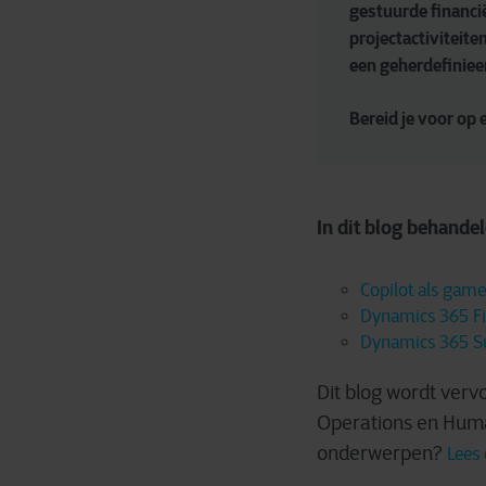
gestuurde financi
projectactiviteite
een geherdefiniee
Bereid je voor op
In dit blog behand
Copilot als gam
Dynamics 365 F
Dynamics 365 S
Dit blog wordt verv
Operations en Huma
onderwerpen?
Lees