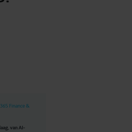
365 Finance & 
daag, van AI-