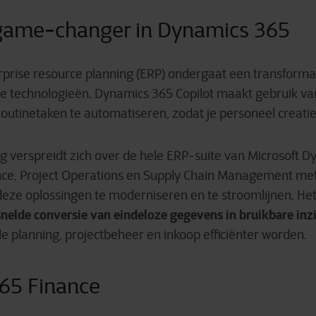
 game-changer in Dynamics 365
prise resource planning (ERP) ondergaat een transforma
e technologieën. Dynamics 365 Copilot maakt gebruik va
outinetaken te automatiseren, zodat je personeel creati
 verspreidt zich over de hele ERP-suite van Microsoft Dy
ce, Project Operations en Supply Chain Management met 
 deze oplossingen te moderniseren en te stroomlijnen. He
snelde conversie van eindeloze gegevens in bruikbare inz
le planning, projectbeheer en inkoop efficiënter worden.
65 Finance