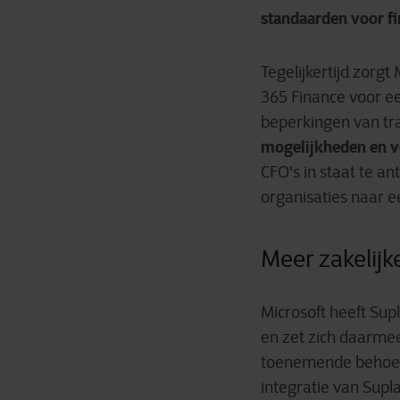
standaarden voor fi
Tegelijkertijd zorg
365 Finance voor e
beperkingen van tr
mogelijkheden en v
CFO's in staat te a
organisaties naar 
Meer zakelijk
Microsoft heeft Sup
en zet zich daarmee
toenemende behoefte
integratie van Supl