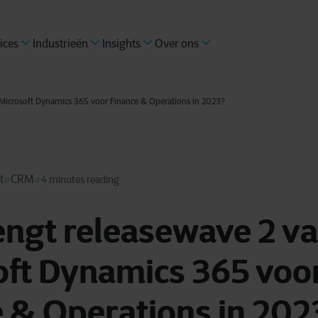
ices
Industrieën
Insights
Over ons
Microsoft Dynamics 365 voor Finance & Operations in 2023?
t
CRM
4 minutes reading
engt releasewave 2 v
oft Dynamics 365 voo
 & Operations in 202