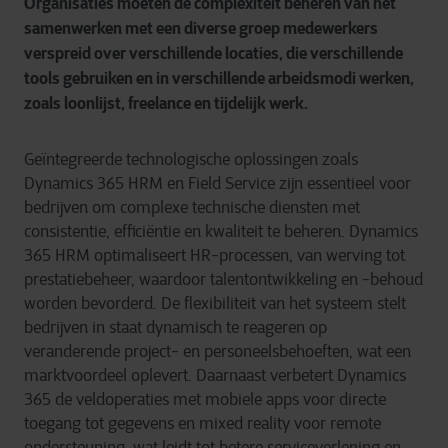
Organisaties moeten de complexiteit beheren van het
samenwerken met een diverse groep medewerkers
verspreid over verschillende locaties, die verschillende
tools gebruiken en in verschillende arbeidsmodi werken,
zoals loonlijst, freelance en tijdelijk werk.
Geïntegreerde technologische oplossingen zoals
Dynamics 365 HRM en Field Service zijn essentieel voor
bedrijven om complexe technische diensten met
consistentie, efficiëntie en kwaliteit te beheren. Dynamics
365 HRM optimaliseert HR-processen, van werving tot
prestatiebeheer, waardoor talentontwikkeling en -behoud
worden bevorderd. De flexibiliteit van het systeem stelt
bedrijven in staat dynamisch te reageren op
veranderende project- en personeelsbehoeften, wat een
marktvoordeel oplevert. Daarnaast verbetert Dynamics
365 de veldoperaties met mobiele apps voor directe
toegang tot gegevens en mixed reality voor remote
ondersteuning, wat leidt tot betere serviceverlening en