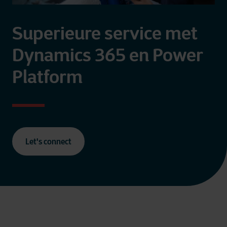
Superieure service met
Dynamics 365 en Power
Platform
Let's connect