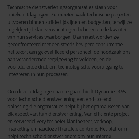
Technische dienstverleningsorganisaties staan voor
unieke uitdagingen. Ze moeten vaak technische projecten
uitvoeren binnen strikte tijdslijnen en budgetten, terwijl ze
tegelijkertijd klantverwachtingen beheren en de kwaliteit
van hun services waarborgen. Daarnaast worden ze
geconfronteerd met een steeds hevigere concurrentie,
het tekort aan gekwalificeerd personeel, de noodzaak om
aan veranderende regelgeving te voldoen, en de
voortdurende druk om technologische vooruitgang te
integreren in hun processen.
Om deze uitdagingen aan te gaan, biedt Dynamics 365
voor technische dienstverlening een end-to-end
oplossing die organisaties helpt bij het optimaliseren van
elk aspect van hun dienstverlening. Van efficiënte project-
en servicedelivery tot beter klantbeheer, verkoop,
marketing en naadloze financiële controle. Het platform
helpt technische dienstverleners om hun interne