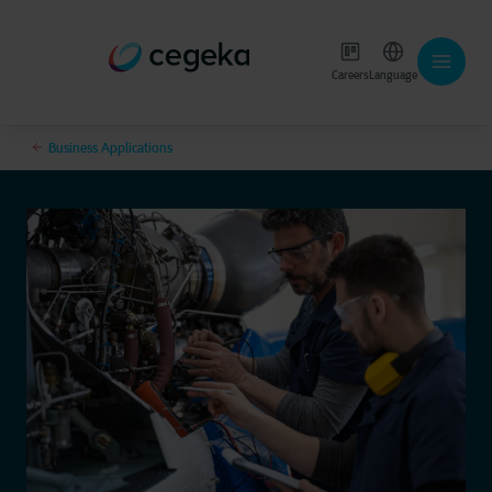
Careers
Language
Business Applications