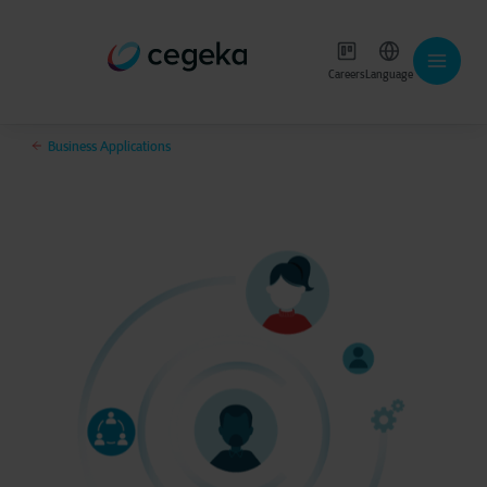
Careers
Language
Business Applications