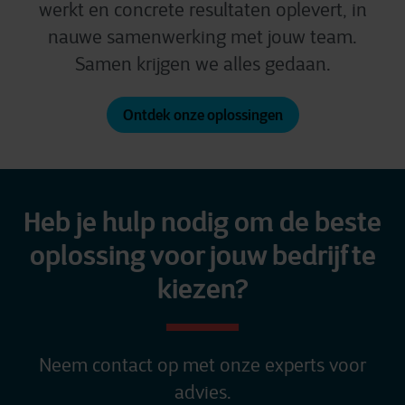
werkt en concrete resultaten oplevert, in
nauwe samenwerking met jouw team.
Samen krijgen we alles gedaan.
Ontdek onze oplossingen
Heb je hulp nodig om de beste
oplossing voor jouw bedrijf te
kiezen?
Neem contact op met onze experts voor
advies.