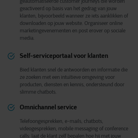
geautomatiseerde customer journeys die worden
geactiveerd op basis van het gedrag van jouw
klanten, bijvoorbeeld wanneer ze iets aanklikken of
downloaden op jouw website. Organiseer online
marketingevenementen en post erover op sociale
media.
Self-serviceportaal voor klanten
Bied klanten snel de antwoorden en informatie die
ze zoeken met een intuïtieve omgeving voor
producten, diensten en kennis, ondersteund door
slimme chatbots.
Omnichannel service
Telefoongesprekken, e-mails, chatbots,
videogesprekken, mobile messaging of conference
calls: laat de klant zelf bepalen hoe hij met jouw