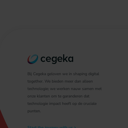
Bij Cegeka geloven we in shaping digital
together. We bieden meer dan alleen
technologie; we werken nauw samen met
onze klanten om te garanderen dat
technologie impact heeft op de cruciale
punten.
Start the journey with us