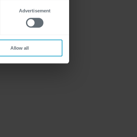
Advertisement
Allow all
egevens verwerkt