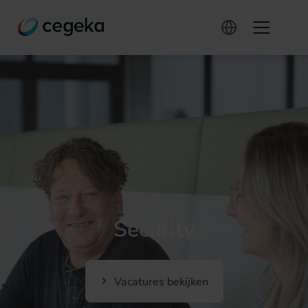
Security
Vacatures bekijken