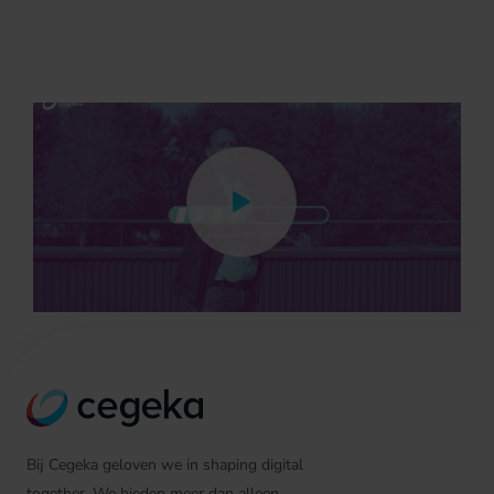
Bij Cegeka geloven we in shaping digital
together. We bieden meer dan alleen