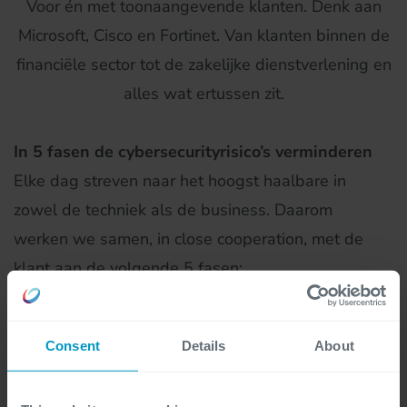
Voor én met toonaangevende klanten. Denk aan
Microsoft, Cisco en Fortinet. Van klanten binnen de
financiële sector tot de zakelijke dienstverlening en
alles wat ertussen zit.
In 5 fasen de cybersecurityrisico’s verminderen
Elke dag streven naar het hoogst haalbare in
zowel de techniek als de business. Daarom
werken we samen, in close cooperation, met de
klant aan de volgende 5 fasen:
Inventariseren van alle bezittingen.
Consent
Details
About
Beschermen van die bezittingen.
Beveiligingsincidenten detecteren.