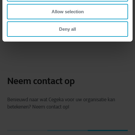
More of Reinout de Ruiter articles
Allow selection
Deny all
Neem contact op
Benieuwd naar wat Cegeka voor uw organisatie kan
betekenen? Neem contact op!