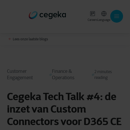
Careers
Language
Lees onze laatste blogs
Customer
Finance &
2 minutes
Engagement
Operations
reading
Cegeka Tech Talk #4: de
inzet van Custom
Connectors voor D365 CE