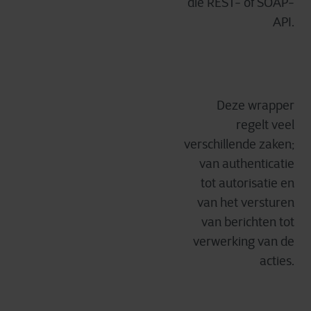
die REST- of SOAP-
API.
Deze wrapper
regelt veel
verschillende zaken;
van authenticatie
tot autorisatie en
van het versturen
van berichten tot
verwerking van de
acties.