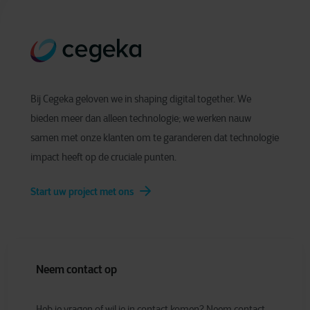
Bij Cegeka geloven we in shaping digital together. We
bieden meer dan alleen technologie; we werken nauw
samen met onze klanten om te garanderen dat technologie
impact heeft op de cruciale punten.
Start uw project met ons
Neem contact op
Heb je vragen of wil je in contact komen? Neem contact