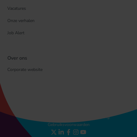
Vacatures
Onze verhalen
Job Alert
Over ons
Corporate website
© Cegeka
Privacyverklaring
Cookieverklaring
Gebruiksvoorwaarden