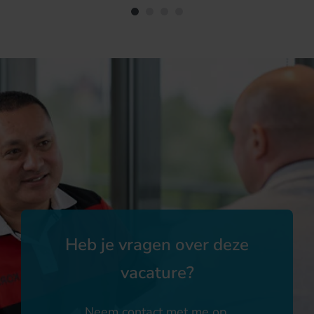
Heb je vragen over deze
vacature?
Neem contact met me op.