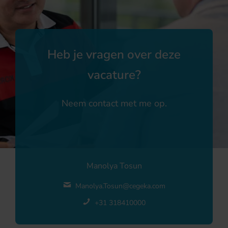
Heb je vragen over deze
vacature?
Neem contact met me op.
Manolya Tosun
Manolya.Tosun@cegeka.com
+31 318410000