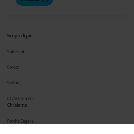
Scopri di più
Soluzioni
Servizi
Settori
Lavora con noi
Chi siamo
Perché Cegeka