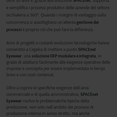
SPACEnet
oltre 30 anni e, grazie alla soluzione
, supporta
e semplifica i processi produttivi delle aziende del settore
occhialeria a 360°. Quando i margini di vantaggio sulla
gestione dei
concorrenza si assottigliano un’attenta
processi
è proprio ciò che può fare la differenza.
Anni di progetti e costanti evoluzioni tecnologiche hanno
SPACEnet
consentito a Cegeka di mettere a punto
Eyewear
soluzione ERP modulare e integrata
, una
, in
grado di adattarsi facilmente alle esigenze operative delle
imprese e concepita per essere implementata in tempi
brevi e con costi contenuti.
Oltre a coprire le specifiche esigenze dell’area
SPACEnet
commerciale e di quella amministrativa,
Eyewear
risolve le problematiche tipiche della
produzione, non solo nell’ambito dei processi di
produzione interna in senso stretto, ma anche